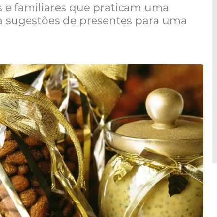
s e familiares que praticam uma
a sugestões de presentes para uma