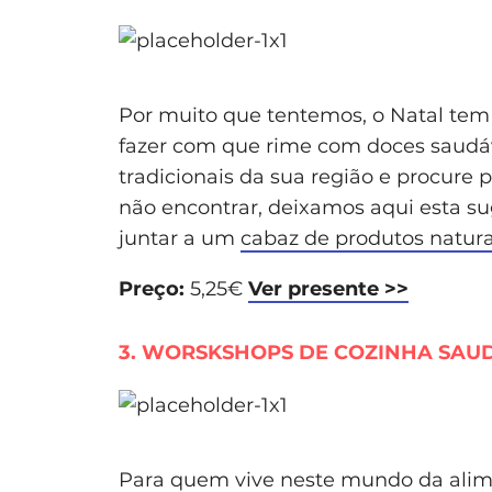
Por muito que tentemos, o Natal t
fazer com que rime com doces saudá
tradicionais da sua região e procure 
não encontrar, deixamos aqui esta s
juntar a um
cabaz de produtos natura
Preço:
5,25€
Ver presente >>
3. WORSKSHOPS DE COZINHA SAU
Para quem vive neste mundo da alim