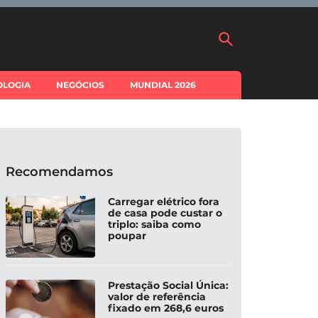
OLOGIA
NEGÓCIOS
MUNDIAL 2026
Recomendamos
Carregar elétrico fora
de casa pode custar o
triplo: saiba como
poupar
Prestação Social Única:
valor de referência
fixado em 268,6 euros