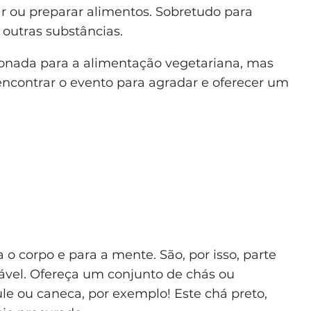
r ou preparar alimentos. Sobretudo para
 outras substâncias.
onada para a alimentação vegetariana, mas
encontrar o evento para agradar e oferecer um
 o corpo e para a mente. São, por isso, parte
vel. Ofereça um conjunto de chás ou
le ou caneca, por exemplo! Este chá preto,