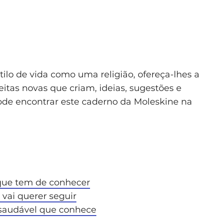
ilo de vida como uma religião, ofereça-lhes a
eitas novas que criam, ideias, sugestões e
ode encontrar este caderno da Moleskine na
 que tem de conhecer
 vai querer seguir
 saudável que conhece