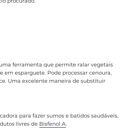
cio procurado.
É uma ferramenta que permite ralar vegetais
te em esparguete. Pode processar cenoura,
oce. Uma excelente maneira de substituir
cadora para fazer sumos e batidos saudáveis,
odutos livres de
Bisfenol A
.