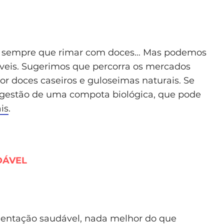
em sempre que rimar com doces… Mas podemos
veis. Sugerimos que percorra os mercados
por doces caseiros e guloseimas naturais. Se
ugestão de uma compota biológica, que pode
is
.
DÁVEL
entação saudável, nada melhor do que