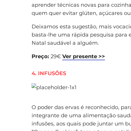
aprender técnicas novas para cozinha
quem quer evitar glúten, açúcares ou
Deixamos esta sugestão, mais vocaci
basta-lhe uma rápida pesquisa para 
Natal saudável a alguém.
Preço:
29€
Ver presente >>
4. INFUSÕES
O poder das ervas é reconhecido, para
integrante de uma alimentação saudá
infusões, aos quais pode juntar um bu