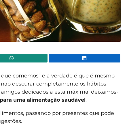
WhatsApp
Lin
o que comemos” e a verdade é que é mesmo
 não descurar completamente os hábitos
m amigos dedicados a esta máxima, deixamos-
para uma alimentação saudável
.
limentos, passando por presentes que pode
ugestões.