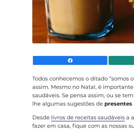
Facebook
Todos conhecemos o ditado “somos 
assim. Mesmo no Natal, é importante
saudáveis. Se pensa assim, ou se te
lhe algumas sugestões de
presentes 
Desde
livros de receitas saudáveis
a a
fazer em casa, fique com as nossas s