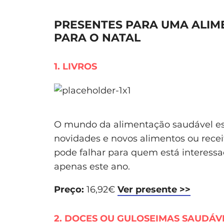
PRESENTES PARA UMA ALIM
PARA O NATAL
1. LIVROS
O mundo da alimentação saudável e
novidades e novos alimentos ou rece
pode falhar para quem está interess
apenas este ano.
Preço:
16,92€
Ver presente >>
2. DOCES OU GULOSEIMAS SAUDÁV