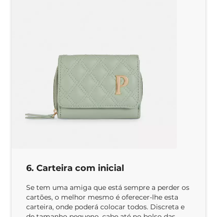
6. Carteira com inicial
Se tem uma amiga que está sempre a perder os
cartões, o melhor mesmo é oferecer-lhe esta
carteira, onde poderá colocar todos. Discreta e
de tamanho pequeno, cabe até no bolso das