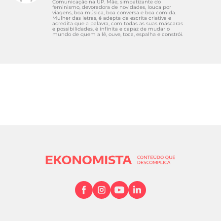
Comunicação na UP. Mãe, simpatizante do
feminismo, devoradora de novidades, louca por
viagens, boa música, boa conversa e boa comida.
Mulher das letras, é adepta da escrita criativa e
acredita que a palavra, com todas as suas máscaras
e possibilidades, é infinita e capaz de mudar o
mundo de quem a lê, ouve, toca, espalha e constrói.