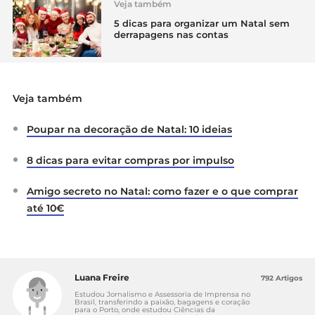
Veja também
5 dicas para organizar um Natal sem
derrapagens nas contas
Veja também
Poupar na decoração de Natal: 10 ideias
8 dicas para evitar compras por impulso
Amigo secreto no Natal: como fazer e o que comprar
até 10€
Luana Freire
792 Artigos
Estudou Jornalismo e Assessoria de Imprensa no
Brasil, transferindo a paixão, bagagens e coração
para o Porto, onde estudou Ciências da