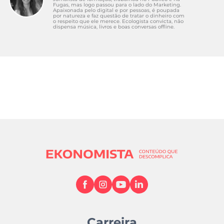
Fugas, mas logo passou para o lado do Marketing.
Apaixonada pelo digital e por pessoas, é poupada
por natureza e faz questão de tratar o dinheiro com
o respeito que ele merece. Ecologista convicta, não
dispensa música, livros e boas conversas offline.
Carreira