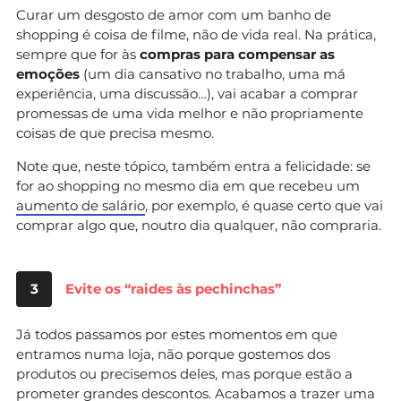
Curar um desgosto de amor com um banho de
shopping é coisa de filme, não de vida real. Na prática,
sempre que for às
compras para compensar as
emoções
(um dia cansativo no trabalho, uma má
experiência, uma discussão…), vai acabar a comprar
promessas de uma vida melhor e não propriamente
coisas de que precisa mesmo.
Note que, neste tópico, também entra a felicidade: se
for ao shopping no mesmo dia em que recebeu um
aumento de salário
, por exemplo, é quase certo que vai
comprar algo que, noutro dia qualquer, não compraria.
3
Evite os “raides às pechinchas”
Já todos passamos por estes momentos em que
entramos numa loja, não porque gostemos dos
produtos ou precisemos deles, mas porque estão a
prometer grandes descontos. Acabamos a trazer uma