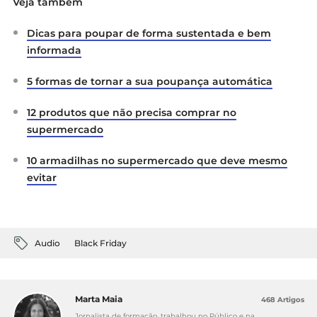
Veja também
Dicas para poupar de forma sustentada e bem
informada
5 formas de tornar a sua poupança automática
12 produtos que não precisa comprar no
supermercado
10 armadilhas no supermercado que deve mesmo
evitar
Audio
Black Friday
Marta Maia
468 Artigos
Jornalista de formação, trabalhou no Público e na