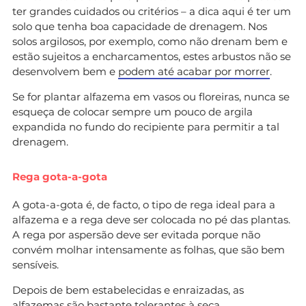
ter grandes cuidados ou critérios – a dica aqui é ter um
solo que tenha boa capacidade de drenagem. Nos
solos argilosos, por exemplo, como não drenam bem e
estão sujeitos a encharcamentos, estes arbustos não se
desenvolvem bem e
podem até acabar por morrer
.
Se for plantar alfazema em vasos ou floreiras, nunca se
esqueça de colocar sempre um pouco de argila
expandida no fundo do recipiente para permitir a tal
drenagem.
Rega gota-a-gota
A gota-a-gota é, de facto, o tipo de rega ideal para a
alfazema e a rega deve ser colocada no pé das plantas.
A rega por aspersão deve ser evitada porque não
convém molhar intensamente as folhas, que são bem
sensíveis.
Depois de bem estabelecidas e enraizadas, as
alfazemas são bastante tolerantes à seca.