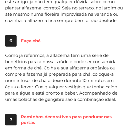
este artigo, já não terá qualquer dúvida sobre como
plantar alfazema, correto? Seja no terraço, no jardim ou
até mesmo numa floreira improvisada na varanda ou
cozinha, a alfazema fica sempre bem e não desilude.
6
Faça chá
Como já referimos, a alfazema tem uma série de
benefícios para a nossa saúde e pode ser consumida
em forma de chá. Colha a sua alfazema orgânica ou
compre alfazema já preparada para chá, coloque-a
num infusor de chá e deixe durante 10 minutos em
água a ferver. Coe qualquer vestígio que tenha caído
para a água e está pronto a beber. Acompanhado de
umas bolachas de gengibre são a combinação ideal.
Raminhos decorativos para pendurar nas
7
portas