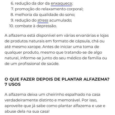
redução da dor da
enxaqueca
;
promoção do relaxamento corporal;
melhoria da qualidade do sono;
redução do
stress
acumulado;
combate à depressão.
A alfazema está disponível em várias ervanárias e lojas
de produtos naturais em formato de cápsula, chá ou
até mesmo xarope. Antes de iniciar uma toma de
qualquer produto, mesmo que tratando-se de algo
natural, informe-se junto do seu médico de família ou
de um profissional de saúde.
O QUE FAZER DEPOIS DE PLANTAR ALFAZEMA?
7 USOS
A alfazema deixa um cheirinho espalhado na casa
verdadeiramente distinto e memorável. Por isso,
aproveite que já sabe como plantar alfazema e use e
abuse dela na sua casa!