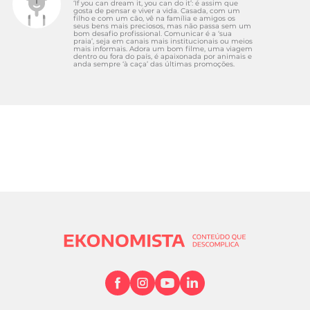
‘If you can dream it, you can do it’: é assim que
gosta de pensar e viver a vida. Casada, com um
filho e com um cão, vê na família e amigos os
seus bens mais preciosos, mas não passa sem um
bom desafio profissional. Comunicar é a ‘sua
praia’, seja em canais mais institucionais ou meios
mais informais. Adora um bom filme, uma viagem
dentro ou fora do país, é apaixonada por animais e
anda sempre ‘à caça’ das últimas promoções.