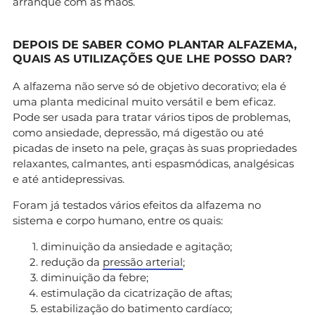
arranque com as mãos.
DEPOIS DE SABER COMO PLANTAR ALFAZEMA,
QUAIS AS UTILIZAÇÕES QUE LHE POSSO DAR?
A alfazema não serve só de objetivo decorativo; ela é
uma planta medicinal muito versátil e bem eficaz.
Pode ser usada para tratar vários tipos de problemas,
como ansiedade, depressão, má digestão ou até
picadas de inseto na pele, graças às suas propriedades
relaxantes, calmantes, anti espasmódicas, analgésicas
e até antidepressivas.
Foram já testados vários efeitos da alfazema no
sistema e corpo humano, entre os quais:
diminuição da ansiedade e agitação;
redução da
pressão arterial
;
diminuição da febre;
estimulação da cicatrização de aftas;
estabilização do batimento cardíaco;