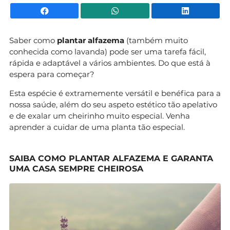
Facebook
WhatsApp
Li
Saber como
plantar alfazema
(também muito
conhecida como lavanda) pode ser uma tarefa fácil,
rápida e adaptável a vários ambientes. Do que está à
espera para começar?
Esta espécie é extramemente versátil e benéfica para a
nossa saúde, além do seu aspeto estético tão apelativo
e de exalar um cheirinho muito especial. Venha
aprender a cuidar de uma planta tão especial.
SAIBA COMO PLANTAR ALFAZEMA E GARANTA
UMA CASA SEMPRE CHEIROSA