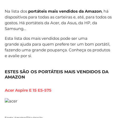
Na lista dos
portáteis mais vendidos da Amazon
, há
dispositivos para todas as carteiras e, até, para todos os
gostos. Há portáteis da Acer, da Asus, da HP, da
Samsung…
Esta lista dos mais vendidos pode ser uma
grande ajuda para quem prefere ter um bom portátil,
fazendo uma grande poupança. Conheça os produtos
e avalie por si.
ESTES SÃO OS PORTÁTEIS MAIS VENDIDOS DA
AMAZON
Acer Aspire E 15 E5-575
Fonte:
Amazon
/Divulgação