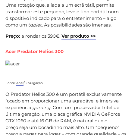
Uma rotação que, aliada a um ecrã tátil, permite
transformar este pequeno, leve e fino portátil num
dispositivo indicado para o entretenimento – algo
como um
tablet
. As possibilidades são imensas.
Preço:
a rondar os 390€.
Ver produto >>
Acer Predator Helios 300
Fonte:
Acer
/Divulgação
O Predator Helios 300 é um portátil exclusivamente
focado em proporcionar uma agradável e imersiva
experiência
gaming
. Com um processador Intel de
última geração, uma placa gráfica NVIDIA GeForce
GTX 1060 e até 16 GB de RAM, é natural que o
preço seja um bocadinho mais alto. Um “pequeno”
preço a pagar para jogar – com grande qualidade – os