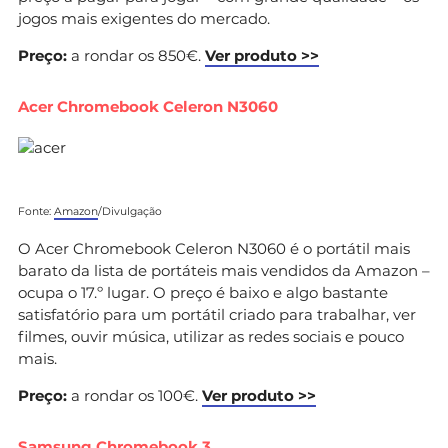
jogos mais exigentes do mercado.
Preço:
a rondar os 850€.
Ver produto >>
Acer Chromebook Celeron N3060
Fonte:
Amazon
/Divulgação
O Acer Chromebook Celeron N3060 é o portátil mais
barato da lista de portáteis mais vendidos da Amazon –
ocupa o 17.º lugar. O preço é baixo e algo bastante
satisfatório para um portátil criado para trabalhar, ver
filmes, ouvir música, utilizar as redes sociais e pouco
mais.
Preço:
a rondar os 100€.
Ver produto >>
Samsung Chromebook 3