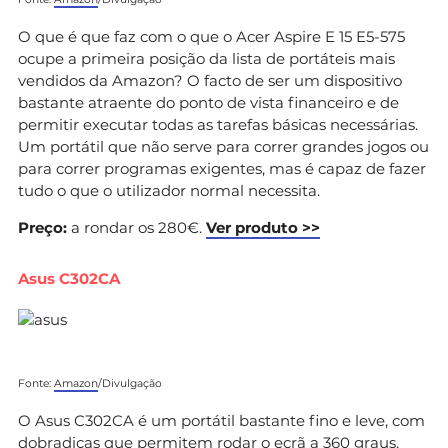
O que é que faz com o que o Acer Aspire E 15 E5-575
ocupe a primeira posição da lista de portáteis mais
vendidos da Amazon? O facto de ser um dispositivo
bastante atraente do ponto de vista financeiro e de
permitir executar todas as tarefas básicas necessárias.
Um portátil que não serve para correr grandes jogos ou
para correr programas exigentes, mas é capaz de fazer
tudo o que o utilizador normal necessita.
Preço:
a rondar os 280€.
Ver produto >>
Asus C302CA
Fonte:
Amazon
/Divulgação
O Asus C302CA é um portátil bastante fino e leve, com
dobradiças que permitem rodar o ecrã a 360 graus.