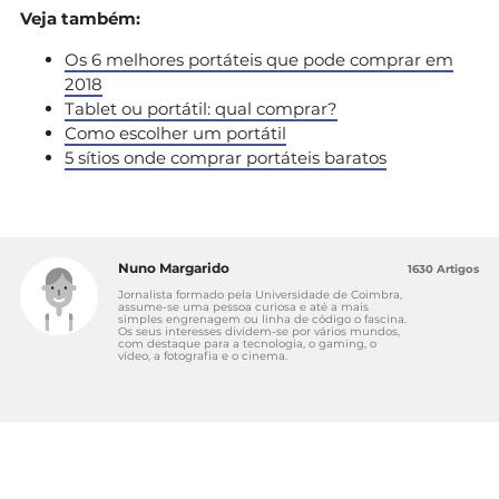
Veja também:
Os 6 melhores portáteis que pode comprar em
2018
Tablet ou portátil: qual comprar?
Como escolher um portátil
5 sítios onde comprar portáteis baratos
Nuno Margarido
1630 Artigos
Jornalista formado pela Universidade de Coimbra,
assume-se uma pessoa curiosa e até a mais
simples engrenagem ou linha de código o fascina.
Os seus interesses dividem-se por vários mundos,
com destaque para a tecnologia, o gaming, o
vídeo, a fotografia e o cinema.