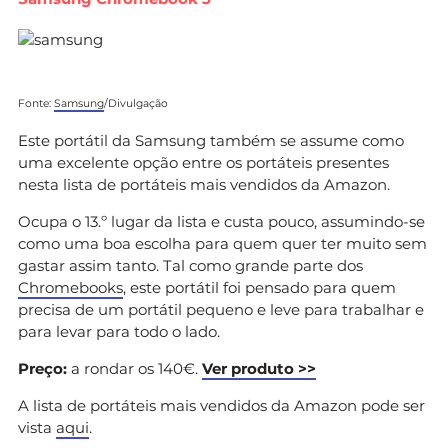
Fonte:
Samsung
/Divulgação
Este portátil da Samsung também se assume como
uma excelente opção entre os portáteis presentes
nesta lista de portáteis mais vendidos da Amazon.
Ocupa o 13.º lugar da lista e custa pouco, assumindo-se
como uma boa escolha para quem quer ter muito sem
gastar assim tanto. Tal como grande parte dos
Chromebooks
, este portátil foi pensado para quem
precisa de um portátil pequeno e leve para trabalhar e
para levar para todo o lado.
Preço:
a rondar os 140€.
Ver produto >>
A lista de portáteis mais vendidos da Amazon pode ser
vista
aqui
.