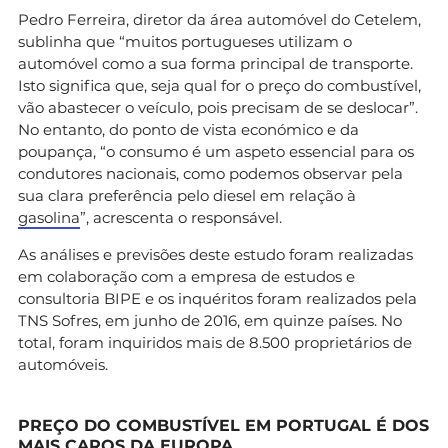
Pedro Ferreira, diretor da área automóvel do Cetelem,
sublinha que “muitos portugueses utilizam o
automóvel como a sua forma principal de transporte.
Isto significa que, seja qual for o preço do combustível,
vão abastecer o veículo, pois precisam de se deslocar”.
No entanto, do ponto de vista económico e da
poupança, “o consumo é um aspeto essencial para os
condutores nacionais, como podemos observar pela
sua clara preferência pelo diesel em relação à
gasolina
”, acrescenta o responsável.
As análises e previsões deste estudo foram realizadas
em colaboração com a empresa de estudos e
consultoria BIPE e os inquéritos foram realizados pela
TNS Sofres, em junho de 2016, em quinze países. No
total, foram inquiridos mais de 8.500 proprietários de
automóveis.
PREÇO DO COMBUSTÍVEL EM PORTUGAL É DOS
MAIS CAROS DA EUROPA