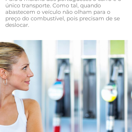
único transporte. Como tal, quando
Mundial 2026
abastecem o veículo não olham para o
preço do combustível, pois precisam de se
deslocar.