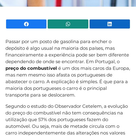
Facebook
WhatsApp
Li
Passar por um posto de gasolina para encher o
depósito é algo usual na maioria dos países, mas
financeiramente a experiência pode ser bem diferente
dependendo de onde se encontrar. Em Portugal, o
preço do combustível
é um dos mais caros da Europa,
mas nem mesmo isso afasta os portugueses de
abastecer o carro. A explicação é simples. É que para a
maioria dos portugueses o carro é o principal
transporte para se deslocarem.
Segundo o estudo do Observador Cetelem, a evolução
do preço do combustível não tem consequências na
utilização que 57% dos portugueses fazem do
automóvel. Ou seja, mais de metade circula com o
carro independentemente das alterações nos valores