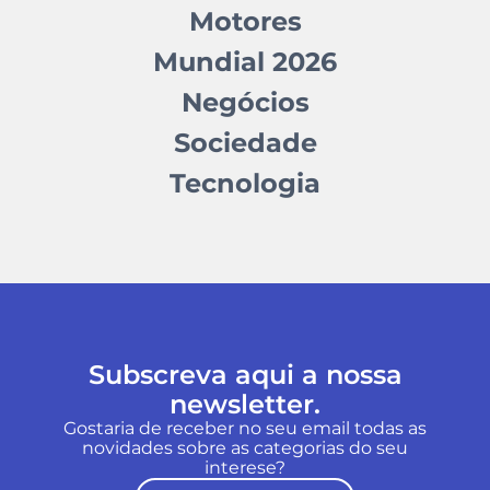
Motores
Mundial 2026
Negócios
Sociedade
Tecnologia
Subscreva aqui a nossa
newsletter.
Gostaria de receber no seu email todas as
novidades sobre as categorias do seu
interese?