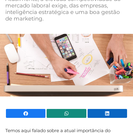
mercado laboral exige, das empresas,
Mundial 2026
inteligência estratégica e uma boa gestão
de marketing.
Facebook
WhatsApp
Li
Temos aqui falado sobre a atual importância do