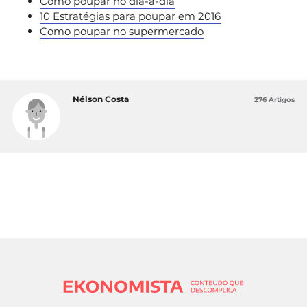
Como poupar no dia-a-dia
10 Estratégias para poupar em 2016
Como poupar no supermercado
Nélson Costa
276 Artigos