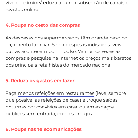
vivo ou elimine/reduza alguma subscrição de canais ou
revistas online.
4. Poupa no cesto das compras
As
despesas nos supermercados
têm grande peso no
orçamento familiar. Se há despesas indispensáveis
outras acontecem por impulso. Vá menos vezes às
compras e pesquise na internet os preços mais baratos
dos principais retalhistas do mercado nacional.
5. Reduza os gastos em lazer
Faça
menos refeições em restaurantes
(leve, sempre
que possível as refeições de casa) e troque saídas
noturnas por convívios em casa, ou em espaços
públicos sem entrada, com os amigos.
6. Poupe nas telecomunicações