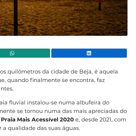
WhatsApp
Lin
ssos quilómetros da cidade de Beja, é aquela
, quando finalmente se encontra, faz
ntes.
ia fluvial instalou-se numa albufeira do
amente se tornou numa das mais apreciadas do
e
Praia Mais Acessível 2020
e, desde 2021, com
r a qualidade das suas águas.