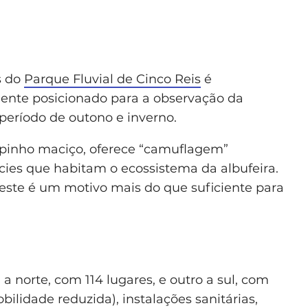
s do
Parque Fluvial de Cinco Reis
é
mente posicionado para a observação da
período de outono e inverno.
 pinho maciço, oferece “camuflagem”
écies que habitam o ecossistema da albufeira.
 este é um motivo mais do que suficiente para
 norte, com 114 lugares, e outro a sul, com
bilidade reduzida), instalações sanitárias,