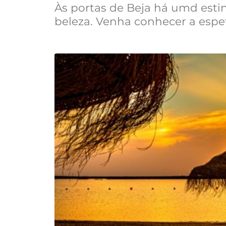
Às portas de Beja há umd esti
beleza. Venha conhecer a espet