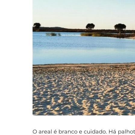
O areal é branco e cuidado. Há palhot