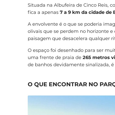
Situada na Albufeira de Cinco Reis, c
fica a apenas
7 a 9 km da cidade de 
A envolvente é o que se poderia imag
olivais que se perdem no horizonte e 
paisagem que desacelera qualquer ri
O espaço foi desenhado para ser mui
uma frente de praia de
265 metros v
de banhos devidamente sinalizada, é 
O QUE ENCONTRAR NO PARQ