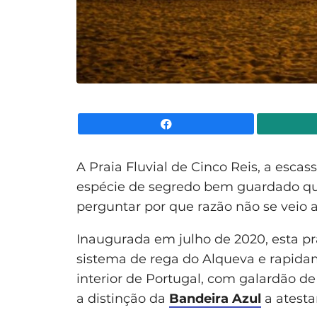
Facebook
A Praia Fluvial de Cinco Reis, a esca
espécie de segredo bem guardado que
perguntar por que razão não se veio a
Inaugurada em julho de 2020, esta pra
sistema de rega do Alqueva e rapid
interior de Portugal, com galardão d
a distinção da
Bandeira Azul
a atesta