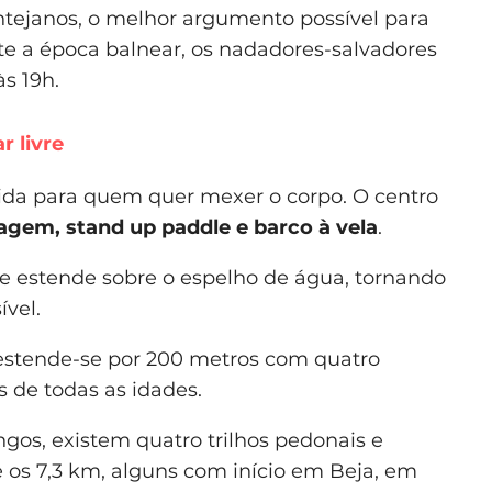
entejanos, o melhor argumento possível para
nte a época balnear, os nadadores-salvadores
às 19h.
r livre
tida para quem quer mexer o corpo. O centro
gem, stand up paddle e barco à vela
.
 estende sobre o espelho de água, tornando
ível.
stende-se por 200 metros com quatro
s de todas as idades.
gos, existem quatro trilhos pedonais e
 e os 7,3 km, alguns com início em Beja, em