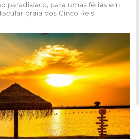
no paradisíaco, para umas férias em
acular praia dos Cinco Reis.