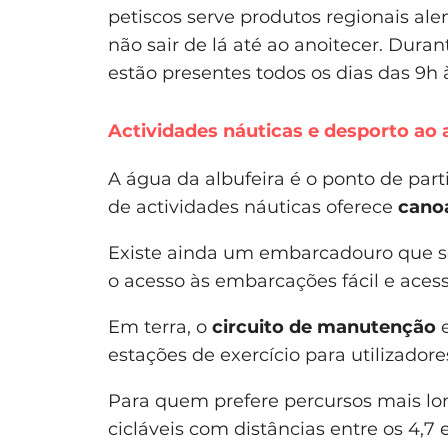
petiscos serve produtos regionais al
não sair de lá até ao anoitecer. Dura
estão presentes todos os dias das 9h 
Actividades náuticas e desporto ao a
A água da albufeira é o ponto de par
de actividades náuticas oferece
canoa
Existe ainda um embarcadouro que se
o acesso às embarcações fácil e acess
Em terra, o
circuito de manutenção
e
estações de exercício para utilizadore
Para quem prefere percursos mais lon
cicláveis com distâncias entre os 4,7