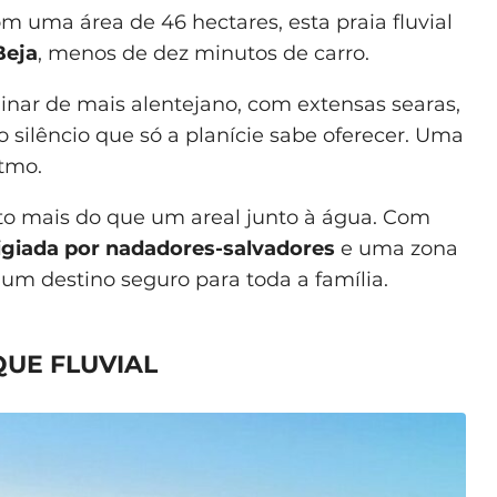
om uma área de 46 hectares, esta praia fluvial
Beja
, menos de dez minutos de carro.
inar de mais alentejano, com extensas searas,
o silêncio que só a planície sabe oferecer. Uma
tmo.
to mais do que um areal junto à água. Com
igiada por nadadores-salvadores
e uma zona
um destino seguro para toda a família.
UE FLUVIAL