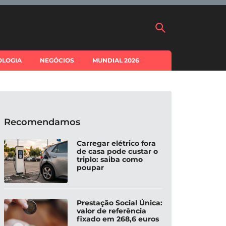
OLOGIA
NEGÓCIOS
MUNDIAL 2026
Recomendamos
Carregar elétrico fora
de casa pode custar o
triplo: saiba como
poupar
Prestação Social Única:
valor de referência
fixado em 268,6 euros