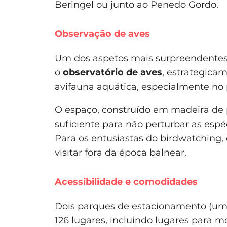
Beringel ou junto ao Penedo Gordo.
Observação de aves
Um dos aspetos mais surpreendente
o
observatório de aves
, estrategica
avifauna aquática, especialmente no 
O espaço, construído em madeira de
suficiente para não perturbar as esp
Para os entusiastas do birdwatching,
visitar fora da época balnear.
Acessibilidade e comodidades
Dois parques de estacionamento (um a
126 lugares, incluindo lugares para mo