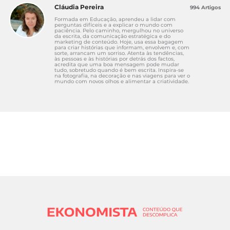
Cláudia Pereira
994 Artigos
Formada em Educação, aprendeu a lidar com
perguntas difíceis e a explicar o mundo com
paciência. Pelo caminho, mergulhou no universo
da escrita, da comunicação estratégica e do
marketing de conteúdo. Hoje, usa essa bagagem
para criar histórias que informam, envolvem e, com
sorte, arrancam um sorriso. Atenta às tendências,
às pessoas e às histórias por detrás dos factos,
acredita que uma boa mensagem pode mudar
tudo, sobretudo quando é bem escrita. Inspira-se
na fotografia, na decoração e nas viagens para ver o
mundo com novos olhos e alimentar a criatividade.