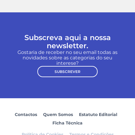
Subscreva aqui a nossa
newsletter.
Gostaria de receber no seu email todas as
novidades sobre as categorias do seu
interese?
SUBSCREVER
Contactos
Quem Somos
Estatuto Editorial
Ficha Técnica
Política de Cookies
Termos e Condições