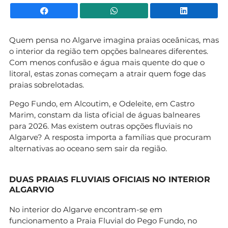
Facebook
WhatsApp
Li
Quem pensa no Algarve imagina praias oceânicas, mas
o interior da região tem opções balneares diferentes.
Com menos confusão e água mais quente do que o
litoral, estas zonas começam a atrair quem foge das
praias sobrelotadas.
Pego Fundo, em Alcoutim, e Odeleite, em Castro
Marim, constam da lista oficial de águas balneares
para 2026. Mas existem outras opções fluviais no
Algarve? A resposta importa a famílias que procuram
alternativas ao oceano sem sair da região.
DUAS PRAIAS FLUVIAIS OFICIAIS NO INTERIOR
ALGARVIO
No interior do Algarve encontram-se em
funcionamento a Praia Fluvial do Pego Fundo, no