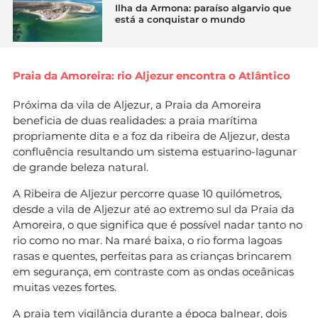
Ilha da Armona: paraíso algarvio que
está a conquistar o mundo
Praia da Amoreira: rio Aljezur encontra o Atlântico
Próxima da vila de Aljezur, a Praia da Amoreira
beneficia de duas realidades: a praia marítima
propriamente dita e a foz da ribeira de Aljezur, desta
confluência resultando um sistema estuarino-lagunar
de grande beleza natural.
A Ribeira de Aljezur percorre quase 10 quilómetros,
desde a vila de Aljezur até ao extremo sul da Praia da
Amoreira, o que significa que é possível nadar tanto no
rio como no mar. Na maré baixa, o rio forma lagoas
rasas e quentes, perfeitas para as crianças brincarem
em segurança, em contraste com as ondas oceânicas
muitas vezes fortes.
A praia tem vigilância durante a época balnear, dois