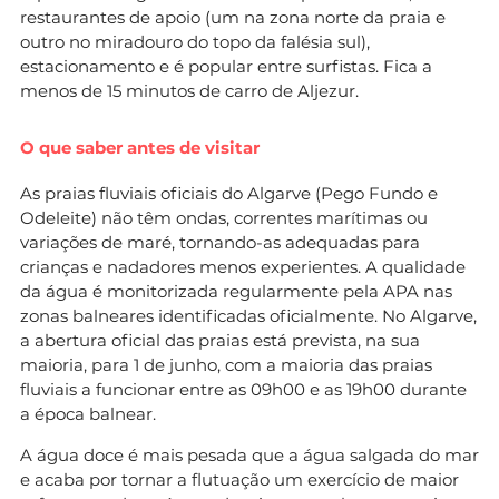
restaurantes de apoio (um na zona norte da praia e
outro no miradouro do topo da falésia sul),
estacionamento e é popular entre surfistas. Fica a
menos de 15 minutos de carro de Aljezur.
O que saber antes de visitar
As praias fluviais oficiais do Algarve (Pego Fundo e
Odeleite) não têm ondas, correntes marítimas ou
variações de maré, tornando-as adequadas para
crianças e nadadores menos experientes. A qualidade
da água é monitorizada regularmente pela APA nas
zonas balneares identificadas oficialmente. No Algarve,
a abertura oficial das praias está prevista, na sua
maioria, para 1 de junho, com a maioria das praias
fluviais a funcionar entre as 09h00 e as 19h00 durante
a época balnear.
A água doce é mais pesada que a água salgada do mar
e acaba por tornar a flutuação um exercício de maior