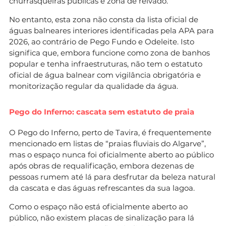
churrasqueiras públicas e zona de relvado.
No entanto, esta zona não consta da lista oficial de
águas balneares interiores identificadas pela APA para
2026, ao contrário de Pego Fundo e Odeleite. Isto
significa que, embora funcione como zona de banhos
popular e tenha infraestruturas, não tem o estatuto
oficial de água balnear com vigilância obrigatória e
monitorização regular da qualidade da água.
Pego do Inferno: cascata sem estatuto de praia
O Pego do Inferno, perto de Tavira, é frequentemente
mencionado em listas de “praias fluviais do Algarve”,
mas o espaço nunca foi oficialmente aberto ao público
após obras de requalificação, embora dezenas de
pessoas rumem até lá para desfrutar da beleza natural
da cascata e das águas refrescantes da sua lagoa.
Como o espaço não está oficialmente aberto ao
público, não existem placas de sinalização para lá