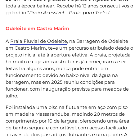
toda a época balnear. Recebe há 13 anos consecutivos o
galardão “
Praia Acessível – Praia para Todos
“.
Odeleite em Castro Marim
A
Praia Fluvial de Odeleite
, na Barragem de Odeleite
em Castro Marim, teve um percurso atribulado desde o
projeto inicial até à abertura efetiva. A praia, projetada
há muito e cujas infraestruturas já começaram a ser
feitas há alguns anos, nunca pôde entrar em
funcionamento devido ao baixo nível da água na
barragem, mas em 2025 reuniu condições para
funcionar, com inauguração prevista para meados de
julho.
Foi instalada uma piscina flutuante em aço com piso
em madeira Massaranduba, medindo 20 metros de
comprimento por 10 de largura, oferecendo uma área
de banho segura e confortável, com acesso facilitado
através de dois passadiços flutuantes e uma ponte. A