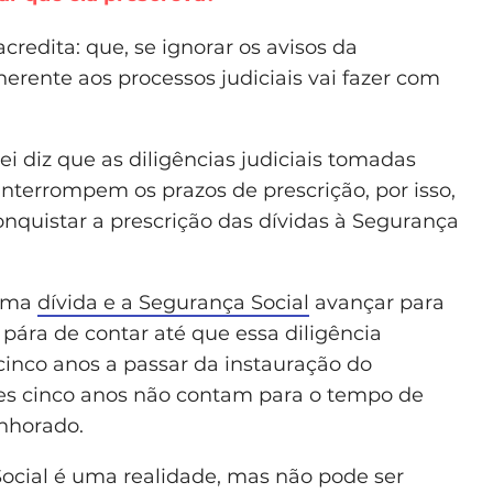
redita: que, se ignorar os avisos da
nerente aos processos judiciais vai fazer com
 lei diz que as diligências judiciais tomadas
nterrompem os prazos de prescrição, por isso,
conquistar a prescrição das dívidas à Segurança
 uma
dívida e a Segurança Social
avançar para
pára de contar até que essa diligência
cinco anos a passar da instauração do
ses cinco anos não contam para o tempo de
enhorado.
Social é uma realidade, mas não pode ser