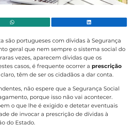
WhatsApp
Lin
ta são portugueses com dívidas à Segurança
to geral que nem sempre o sistema social do
 raras vezes, aparecem dívidas que os
tes casos, é frequente ocorrer a
prescrição
claro, têm de ser os cidadãos a dar conta.
endentes, não espere que a Segurança Social
pagamento, porque isso não vai acontecer.
 bem o que lhe é exigido e detetar eventuais
ade de invocar a prescrição de dívidas à
ão do Estado.