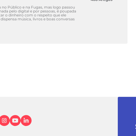
u no Público e na Fugas, mas logo passou
nada pelo digital e por pessoas, é poupada
tar o dinheiro com o respeito que ele
 dispensa música, livros e boas conversas