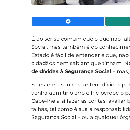
Facebook
É do senso comum que o que não fal
Social, mas também é do conhecimen
Estado é fácil de entender e que, não
cidadãos nem sabiam que tinham. Nes
de dívidas à Segurança Social
– mas, 
Se este é o seu caso e tem dívidas p
venha admitir o erro e lhe perdoe o 
Cabe-lhe a si fazer as contas, avaliar
falhas, tal como é sua a responsabilid
Segurança Social – ou a qualquer órg