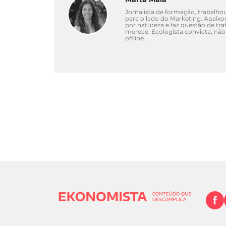
Jornalista de formação, trabalho
para o lado do Marketing. Apaixo
por natureza e faz questão de tra
merece. Ecologista convicta, não
offline.