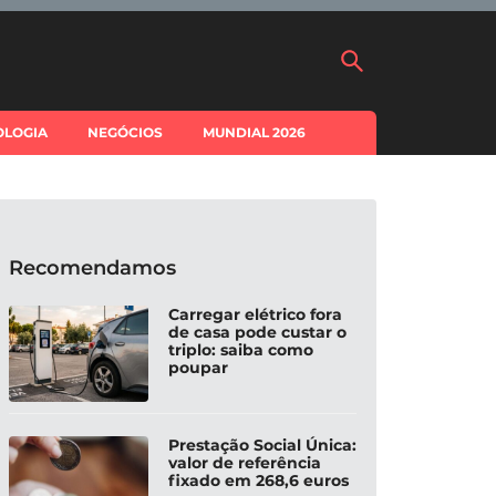
OLOGIA
NEGÓCIOS
MUNDIAL 2026
Recomendamos
Carregar elétrico fora
de casa pode custar o
triplo: saiba como
poupar
Prestação Social Única:
valor de referência
fixado em 268,6 euros