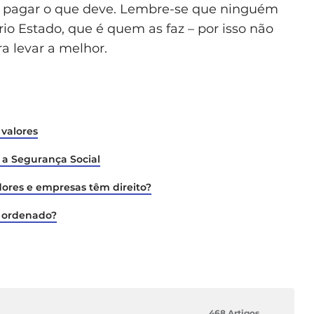
 pagar o que deve. Lembre-se que ninguém
io Estado, que é quem as faz – por isso não
a levar a melhor.
 valores
 a Segurança Social
dores e empresas têm direito?
o ordenado?
468 Artigos