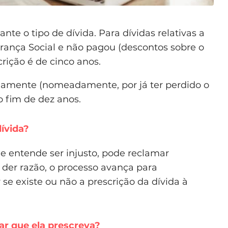
te o tipo de dívida. Para dívidas relativas a
rança Social e não pagou (descontos sobre o
crição é de cinco anos.
amente (nomeadamente, por já ter perdido o
ao fim de dez anos.
ívida?
ue entende ser injusto, pode reclamar
e der razão, o processo avança para
r se existe ou não a prescrição da dívida à
ar que ela prescreva?