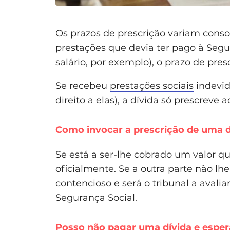
Os prazos de prescrição variam consoan
prestações que devia ter pago à Segu
salário, por exemplo), o prazo de pres
Se recebeu
prestações sociais
indevid
direito a elas), a dívida só prescreve 
Como invocar a prescrição de uma d
Se está a ser-lhe cobrado um valor q
oficialmente. Se a outra parte não lh
contencioso e será o tribunal a avalia
Segurança Social.
Posso não pagar uma dívida e esper