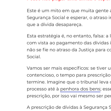
Este é um mito em que muita gente ac
Segurança Social e esperar, o atraso i
que a dívida desapareça.
Esta estratégia é, no entanto, falsa: a
com vista ao pagamento das dívidas i
não se fie no atraso da Justiça para 
Social.
Vamos ser mais específicos: se tiver
contencioso, o tempo para prescrição 
termine. Imagine que o tribunal leva 
processo até à
penhora dos bens
; es
prescrição, por isso vai mesmo ser p
A prescrição de dívidas à Segurança 