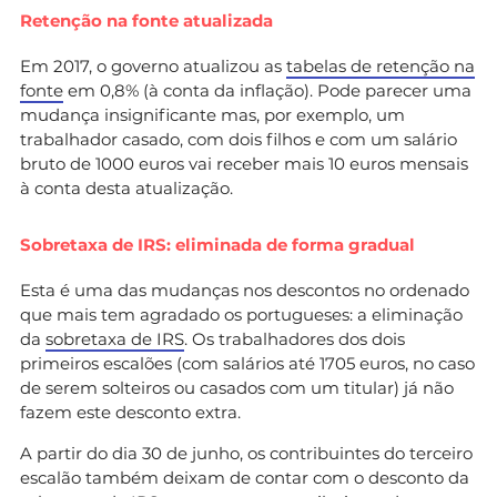
Retenção na fonte atualizada
Em 2017, o governo atualizou as
tabelas de retenção na
fonte
em 0,8% (à conta da inflação). Pode parecer uma
mudança insignificante mas, por exemplo, um
trabalhador casado, com dois filhos e com um salário
bruto de 1000 euros vai receber mais 10 euros mensais
à conta desta atualização.
Sobretaxa de IRS: eliminada de forma gradual
Esta é uma das mudanças nos descontos no ordenado
que mais tem agradado os portugueses: a eliminação
da
sobretaxa de IRS
. Os trabalhadores dos dois
primeiros escalões (com salários até 1705 euros, no caso
de serem solteiros ou casados com um titular) já não
fazem este desconto extra.
A partir do dia 30 de junho, os contribuintes do terceiro
escalão também deixam de contar com o desconto da