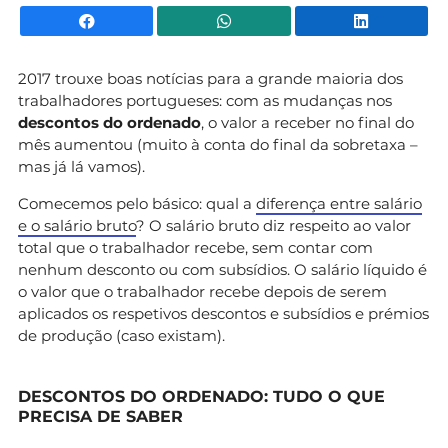
Facebook
WhatsApp
Li
2017 trouxe boas notícias para a grande maioria dos
trabalhadores portugueses: com as mudanças nos
descontos do ordenado
, o valor a receber no final do
mês aumentou (muito à conta do final da sobretaxa –
mas já lá vamos).
Comecemos pelo básico: qual a
diferença entre salário
e o salário bruto
? O salário bruto diz respeito ao valor
total que o trabalhador recebe, sem contar com
nenhum desconto ou com subsídios. O salário líquido é
o valor que o trabalhador recebe depois de serem
aplicados os respetivos descontos e subsídios e prémios
de produção (caso existam).
DESCONTOS DO ORDENADO: TUDO O QUE
PRECISA DE SABER