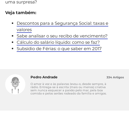
uma surpresa?
Veja também:
Descontos para a Segurança Social: taxas e
valores
Sabe analisar o seu recibo de vencimento?
Cálculo do salário líquido: como se faz?
Subsídio de Férias: o que saber em 2017
Pedro Andrade
334 Artigos
O amor à voz e às palavras levou-o, desde sempre, à
rádio. Entrega-se à escrita (mais ou menos) criativa
sem nunca esquecer a paixão pelo mar, pela boa
comida e pelos serões rodeado da família e amigos.