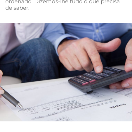
ordenado. Dizemos-lhe tudo o que precisa
Mundial 2026
de saber.