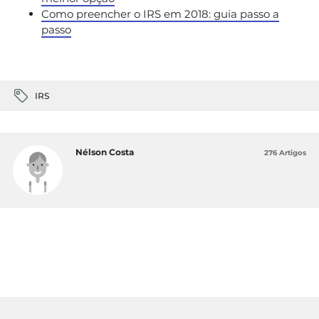
Como preencher o IRS em 2018: guia passo a
passo
IRS
Nélson Costa
276 Artigos