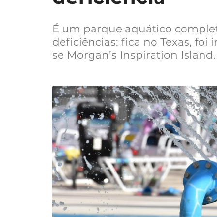
É um parque aquático comple
deficiências: fica no Texas, f
se Morgan’s Inspiration Island.