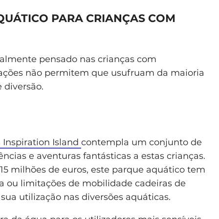
QUÁTICO PARA CRIANÇAS COM
totalmente pensado nas crianças com
itações não permitem que usufruam da maioria
 diversão.
 Inspiration Island
contempla um conjunto de
ncias e aventuras fantásticas a estas crianças.
 milhões de euros, este parque aquático tem
ia ou limitações de mobilidade cadeiras de
a utilização nas diversões aquáticas.