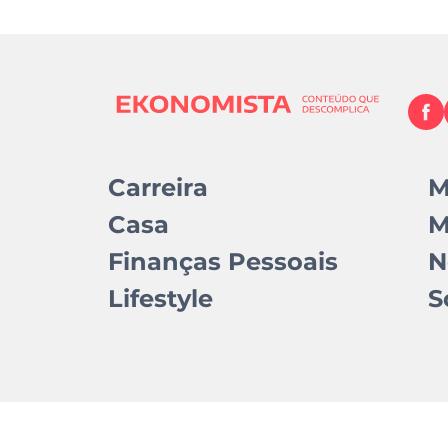
Carreira
M
Casa
M
Finanças Pessoais
N
Lifestyle
S