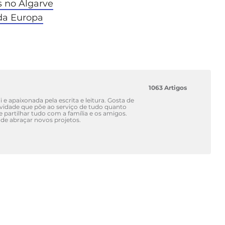
 no Algarve
da Europa
1063 Artigos
 e apaixonada pela escrita e leitura. Gosta de
atividade que põe ao serviço de tudo quanto
 e partilhar tudo com a família e os amigos.
de abraçar novos projetos.