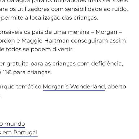
a da água para os utilizadores mais sensíveis
ara os utilizadores com sensibilidade ao ruído,
permite a localização das crianças.
onsáveis os pais de uma menina – Morgan –
. Gordon e Maggie Hartman conseguiram assim
e todos se podem divertir.
er gratuita para as crianças com deficiência,
 11€ para crianças.
parque temático
Morgan’s Wonderland
, aberto
.
do mundo
s em Portugal