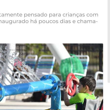
tamente pensado para crianças com
oi inaugurado há poucos dias e chama-