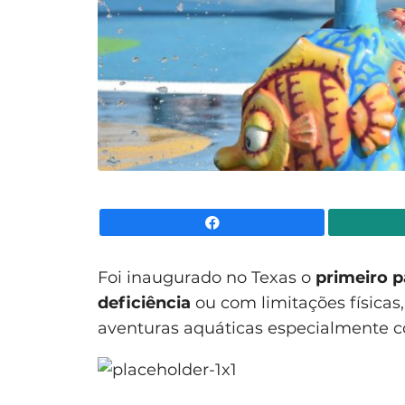
Facebook
Foi inaugurado no Texas o
primeiro p
deficiência
ou com limitações física
aventuras aquáticas especialmente c