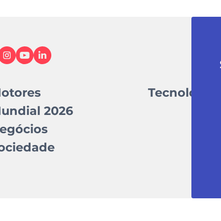
otores
Tecnologia
undial 2026
egócios
ociedade