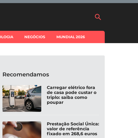
OLOGIA
NEGÓCIOS
MUNDIAL 2026
Recomendamos
Carregar elétrico fora
de casa pode custar o
triplo: saiba como
poupar
Prestação Social Única:
valor de referência
fixado em 268,6 euros