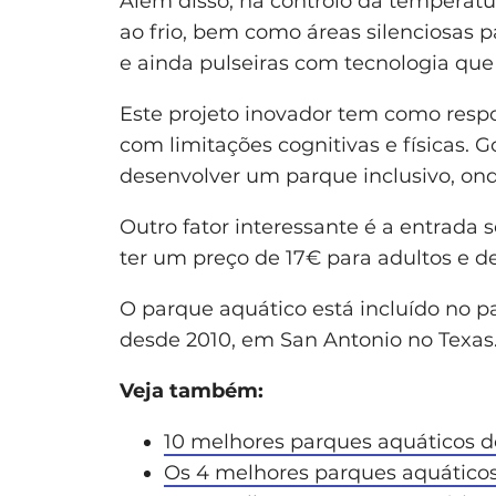
Além disso, há controlo da temperatur
ao frio, bem como áreas silenciosas p
e ainda pulseiras com tecnologia que 
Este projeto inovador tem como resp
com limitações cognitivas e físicas
desenvolver um parque inclusivo, ond
Outro fator interessante é a entrada s
ter um preço de 17€ para adultos e de
O parque aquático está incluído no 
desde 2010, em San Antonio no Texas
Veja também:
10 melhores parques aquáticos 
Os 4 melhores parques aquático