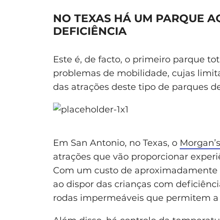
NO TEXAS HÁ UM PARQUE A
DEFICIÊNCIA
Este é, de facto, o primeiro parque 
problemas de mobilidade, cujas lim
das atrações deste tipo de parques de
Em San Antonio, no Texas, o
Morgan’s
atrações que vão proporcionar experiê
Com um custo de aproximadamente 15
ao dispor das crianças com deficiênc
rodas impermeáveis que permitem a su