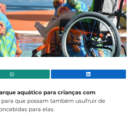
WhatsApp
Lin
arque aquático para crianças com
s, para que possam também usufruir de
oncebidas para elas.