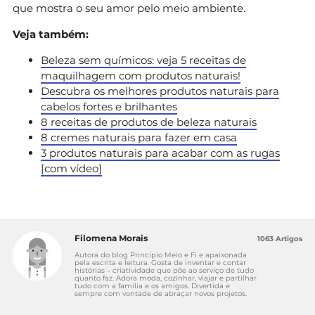
que mostra o seu amor pelo meio ambiente.
Veja também:
Beleza sem químicos: veja 5 receitas de
maquilhagem com produtos naturais!
Descubra os melhores produtos naturais para
cabelos fortes e brilhantes
8 receitas de produtos de beleza naturais
8 cremes naturais para fazer em casa
3 produtos naturais para acabar com as rugas
[com vídeo]
Filomena Morais
1063 Artigos
Autora do blog Princípio Meio e Fi e apaixonada
pela escrita e leitura. Gosta de inventar e contar
histórias – criatividade que põe ao serviço de tudo
quanto faz. Adora moda, cozinhar, viajar e partilhar
tudo com a família e os amigos. Divertida e
sempre com vontade de abraçar novos projetos.