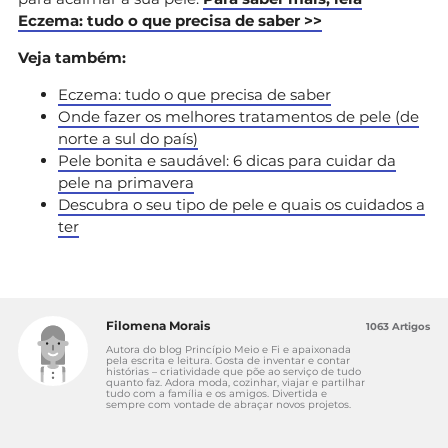
Eczema: tudo o que precisa de saber >>
Veja também:
Eczema: tudo o que precisa de saber
Onde fazer os melhores tratamentos de pele (de
norte a sul do país)
Pele bonita e saudável: 6 dicas para cuidar da
pele na primavera
Descubra o seu tipo de pele e quais os cuidados a
ter
Filomena Morais
1063 Artigos
Autora do blog Princípio Meio e Fi e apaixonada
pela escrita e leitura. Gosta de inventar e contar
histórias – criatividade que põe ao serviço de tudo
quanto faz. Adora moda, cozinhar, viajar e partilhar
tudo com a família e os amigos. Divertida e
sempre com vontade de abraçar novos projetos.