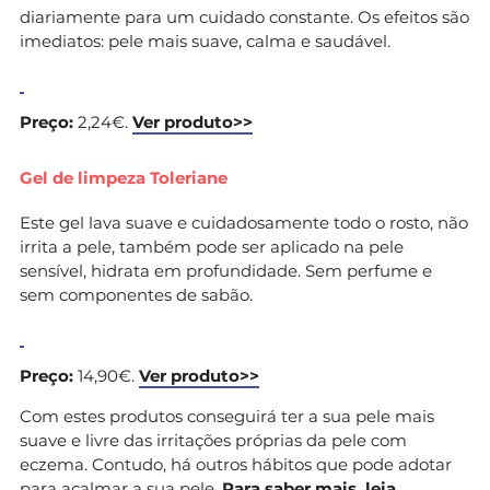
diariamente para um cuidado constante. Os efeitos são
imediatos: pele mais suave, calma e saudável.
Preço:
2,24€.
Ver produto>>
Gel de limpeza Toleriane
Este gel lava suave e cuidadosamente todo o rosto, não
irrita a pele, também pode ser aplicado na pele
sensível, hidrata em profundidade. Sem perfume e
sem componentes de sabão.
Preço:
14,90€.
Ver produto>>
Com estes produtos conseguirá ter a sua pele mais
suave e livre das irritações próprias da pele com
eczema. Contudo, há outros hábitos que pode adotar
para acalmar a sua pele.
Para saber mais, leia