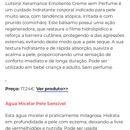
Lutsine Xeramance Emoliente Creme sem Perfume é
um cuidado hidratante corporal indicado para pele
muito seca, com tendência atópica, irritada e com
prurido (comichão). Este bálsamo possui uma ação
regeneradora, que restaura o filme hidrolipídico e
reforça a barreira cutânea, protegendo-a das agressões
externas, evitando deste modo que a pele seque. A sua
textura hidratante e de rápida absorção, suaviza e
acalma a pele, proporcionando uma sensação de
conforto imediato e de longa duração. Pode ser
utilizado em bebé criança e adulto. Sem perfume.
Preço:
17,24€.
Ver produto>>
Água Micelar Pele Sensível
Esta água micelar é praticamente milagrosa. Hidrata
em profundidade a pele com eczema, deixando-a livre
de vermelhidões e nutrida. Pode ser usada