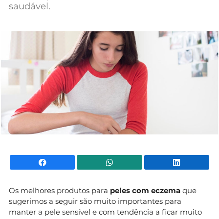
saudável.
Mundial 2026
Facebook
WhatsApp
Li
Os melhores produtos para
peles com eczema
que
sugerimos a seguir são muito importantes para
manter a pele sensível e com tendência a ficar muito