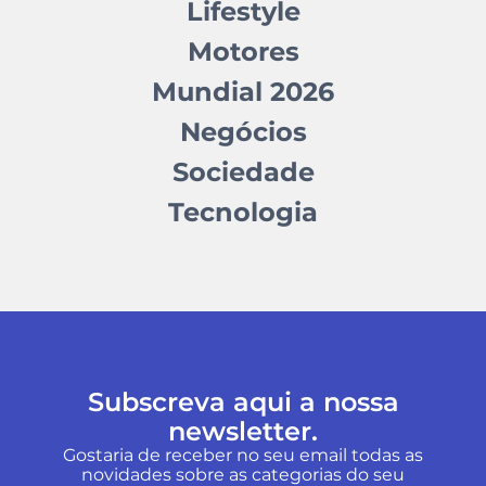
Lifestyle
Motores
Mundial 2026
Negócios
Sociedade
Tecnologia
Subscreva aqui a nossa
newsletter.
Gostaria de receber no seu email todas as
novidades sobre as categorias do seu