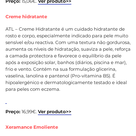
Preço:
15,06€.
Ver produto>>
Creme hidratante
ATL – Creme Hidratante é um cuidado hidratante de
rosto e corpo, especialmente indicado para pele muito
sensível e/ou reactiva. Com uma textura não gordurosa,
aumenta os níveis de hidratação, suaviza a pele, reforça
a camada protectora e favorece o equilíbrio da pele
após a exposição solar, banhos (diários, piscina e mar),
frio e vento. Contém na sua formulação glicerina,
vaselina, lanolina e pantenol (Pro-vitamina B5). É
hipoalergénico e dermatologicamente testado e ideal
para peles com eczema.
Preço:
16,99€.
Ver produto>>
Xeramance Emoliente