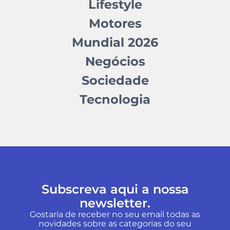
Lifestyle
Motores
Mundial 2026
Negócios
Sociedade
Tecnologia
Subscreva aqui a nossa
newsletter.
Gostaria de receber no seu email todas as
novidades sobre as categorias do seu