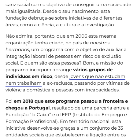
cariz social com o objetivo de conseguir uma sociedade
mais igualitária. Desde o seu nascimento, esta
fundação debruça-se sobre iniciativas de diferentes
áreas, como a ciência, a cultura e a investigação.
Não admira, portanto, que em 2006 esta mesma
organização tenha criado, no país de
nuestros
hermanos
, um programa com o objetivo de auxiliar a
integração laboral de pessoas em risco de exclusão
social. E quem são estas pessoas? Bom, a missão do
programa incorpora abrange
vários grupos de
indivíduos em risco
, desde
jovens que não estudam
nem trabalham
a ex-reclusos, passando por vítimas de
violência doméstica e pessoas com incapacidades.
Foi
em 2018 que este programa passou a fronteira e
chegou a Portugal
, resultado de uma parceria entre a
Fundação “la Caixa” e o IEFP (Instituto do Emprego e
Formação Profissional). Em território nacional, esta
iniciativa desenvolve-se graças a um conjunto de 33
entidades sociais que estabelecem a ligação entre os