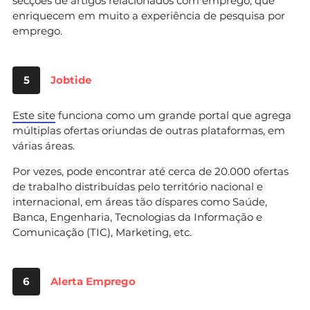
secções de artigos relacionados com emprego, que
enriquecem em muito a experiência de pesquisa por
emprego.
5
Jobtide
Este site
funciona como um grande portal que agrega
múltiplas ofertas oriundas de outras plataformas, em
várias áreas.
Por vezes, pode encontrar até cerca de 20.000 ofertas
de trabalho distribuídas pelo território nacional e
internacional, em áreas tão díspares como Saúde,
Banca, Engenharia, Tecnologias da Informação e
Comunicação (TIC), Marketing, etc.
6
Alerta Emprego