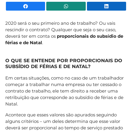
Facebook
WhatsApp
Li
2020 será o seu primeiro ano de trabalho? Ou vais
rescindir o contrato? Qualquer que seja o seu caso,
deverá ter em conta os
proporcionais do subsídio de
férias e de Natal
.
O QUE SE ENTENDE POR PROPORCIONAIS DO
SUBSÍDIO DE FÉRIAS E DE NATAL?
Em certas situações, como no caso de um trabalhador
começar a trabalhar numa empresa ou ter cessado o
contrato de trabalho, ele tem direito a receber uma
retribuição que corresponde ao subsídio de férias e de
Natal.
Acontece que esses valores são apurados seguindo
alguns critérios – um deles determina que esse valor
deverá ser proporcional ao tempo de serviço prestado