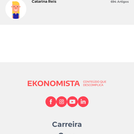
Catarina Reis
694 Artigos
Carreira