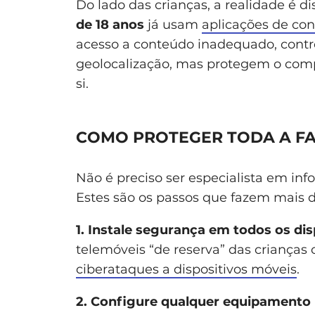
Do lado das crianças, a realidade é di
de 18 anos
já usam
aplicações de con
acesso a conteúdo inadequado, cont
geolocalização, mas protegem o comp
si.
COMO PROTEGER TODA A FAM
Não é preciso ser especialista em in
Estes são os passos que fazem mais 
1. Instale segurança em todos os dis
telemóveis “de reserva” das crianças 
ciberataques a dispositivos móveis
.
2. Configure qualquer equipamento 