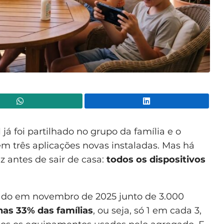
WhatsApp
Lin
 já foi partilhado no grupo da família e o
em três aplicações novas instaladas. Mas há
antes de sair de casa:
todos os dispositivos
ado em novembro de 2025 junto de 3.000
as 33% das famílias
, ou seja, só 1 em cada 3,