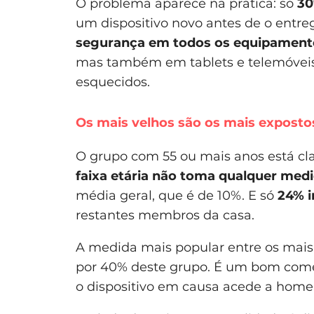
O problema aparece na prática: só
30
um dispositivo novo antes de o entre
segurança em todos os equipament
mas também em tablets e telemóveis
esquecidos.
Os mais velhos são os mais exposto
O grupo com 55 ou mais anos está cl
faixa etária não toma qualquer med
média geral, que é de 10%. E só
24% i
restantes membros da casa.
A medida mais popular entre os mais v
por 40% deste grupo. É um bom começ
o dispositivo em causa acede a home