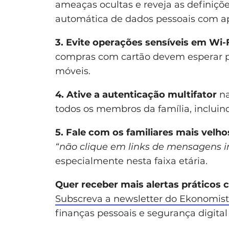
ameaças ocultas e reveja as definições
automática de dados pessoais com ap
3. Evite operações sensíveis em Wi-F
compras com cartão devem esperar p
móveis.
4. Ative a autenticação multifator
na
todos os membros da família, incluin
5. Fale com os familiares mais velho
“não clique em links de mensagens 
especialmente nesta faixa etária.
Quer receber mais alertas práticos 
Subscreva a newsletter do Ekonomis
finanças pessoais e segurança digital 