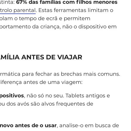
stinta:
67% das famílias com filhos menores
trolo parental
. Estas ferramentas limitam o
rolam o tempo de ecrã e permitem
ortamento da criança, não o dispositivo em
ÍLIA ANTES DE VIAJAR
formática para fechar as brechas mais comuns.
diferença antes de uma viagem:
positivos
, não só no seu. Tablets antigos e
ou dos avós são alvos frequentes de
novo antes de o usar
, analise-o em busca de