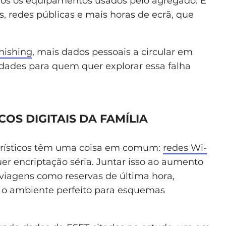
dos os equipamentos usados pelo agregado. E
, redes públicas e mais horas de ecrã, que
hishing
, mais dados pessoais a circular em
dades para quem quer explorar essa falha
COS DIGITAIS DA FAMÍLIA
 turísticos têm uma coisa em comum:
redes Wi-
r encriptação séria. Juntar isso ao aumento
viagens como reservas de última hora,
do o ambiente perfeito para esquemas