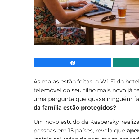
Facebook
As malas estão feitas, o Wi-Fi do hotel
telemóvel do seu filho mais novo já t
uma pergunta que quase ninguém faz 
da família estão protegidos?
Um novo estudo da Kaspersky, realiz
pessoas em 15 países, revela que
apen