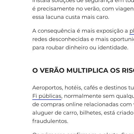
instala soluções de segurança em to
é precisamente no verão, com viagens
essa lacuna custa mais caro.
A consequência é mais exposição a
p
redes desconhecidas e mais oportuni
para roubar dinheiro ou identidade.
O VERÃO MULTIPLICA OS RIS
Aeroportos, hotéis, cafés e destinos
Fi públicas
, normalmente sem qualque
de compras online relacionadas com 
aluguer de carro, bilhetes, está cria
fraudulentos.