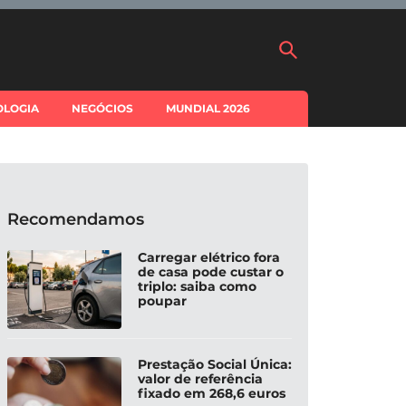
OLOGIA
NEGÓCIOS
MUNDIAL 2026
Recomendamos
Carregar elétrico fora
de casa pode custar o
triplo: saiba como
poupar
Prestação Social Única:
valor de referência
fixado em 268,6 euros