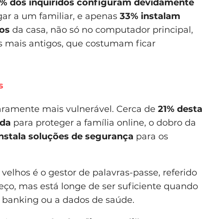
% dos inquiridos configuram devidamente
gar a um familiar, e apenas
33% instalam
os
da casa, não só no computador principal,
 mais antigos, que costumam ficar
s
aramente mais vulnerável. Cerca de
21% desta
ida
para proteger a família online, o dobro da
nstala soluções de segurança
para os
elhos é o gestor de palavras-passe, referido
o, mas está longe de ser suficiente quando
 banking ou a dados de saúde.