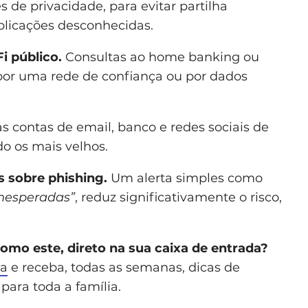
 de privacidade, para evitar partilha
licações desconhecidas.
i público.
Consultas ao home banking ou
or uma rede de confiança ou por dados
s contas de email, banco e redes sociais de
do os mais velhos.
s sobre phishing.
Um alerta simples como
inesperadas”
, reduz significativamente o risco,
como este, direto na sua caixa de entrada?
ta
e receba, todas as semanas, dicas de
para toda a família.