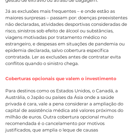
gestão de extravio ou atraso de bagagem.
Já as exclusões mais frequentes – e onde estão as
maiores surpresas – passam por: doenças preexistentes
não declaradas, atividades desportivas consideradas de
risco, sinistros sob efeito de álcool ou substâncias,
viagens motivadas por tratamento médico no
estrangeiro, e despesas em situações de pandemia ou
epidemia declarada, salvo cobertura específica
contratada. Ler as exclusões antes de contratar evita
conflitos quando o sinistro chega.
Coberturas opcionais que valem o investimento
Para destinos como os Estados Unidos, o Canadá, a
Austrália, o Japão ou países da Ásia onde a saúde
privada é cara, vale a pena considerar a ampliação do
capital de assistência médica até valores próximos do
milhão de euros. Outra cobertura opcional muito
recomendada é o cancelamento por motivos
justificados, que amplia o leque de causas