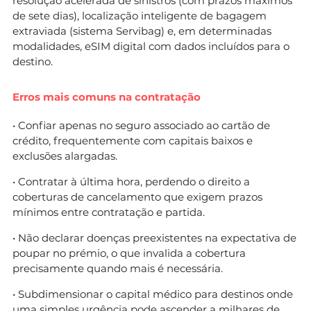
resolução acelerada de sinistros (com prazos máximos
de sete dias), localização inteligente de bagagem
extraviada (sistema Servibag) e, em determinadas
modalidades, eSIM digital com dados incluídos para o
destino.
Erros mais comuns na contratação
• Confiar apenas no seguro associado ao cartão de
crédito, frequentemente com capitais baixos e
exclusões alargadas.
• Contratar à última hora, perdendo o direito a
coberturas de cancelamento que exigem prazos
mínimos entre contratação e partida.
• Não declarar doenças preexistentes na expectativa de
poupar no prémio, o que invalida a cobertura
precisamente quando mais é necessária.
• Subdimensionar o capital médico para destinos onde
uma simples urgência pode ascender a milhares de