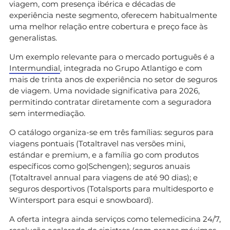
viagem, com presença ibérica e décadas de
experiência neste segmento, oferecem habitualmente
uma melhor relação entre cobertura e preço face às
generalistas.
Um exemplo relevante para o mercado português é a
Intermundial
, integrada no Grupo Atlantigo e com
mais de trinta anos de experiência no setor de seguros
de viagem. Uma novidade significativa para 2026,
permitindo contratar diretamente com a seguradora
sem intermediação.
O catálogo organiza-se em três famílias: seguros para
viagens pontuais (Totaltravel nas versões mini,
estándar e premium, e a família go com produtos
específicos como go|Schengen); seguros anuais
(Totaltravel annual para viagens de até 90 dias); e
seguros desportivos (Totalsports para multidesporto e
Wintersport para esqui e snowboard).
A oferta integra ainda serviços como telemedicina 24/7,