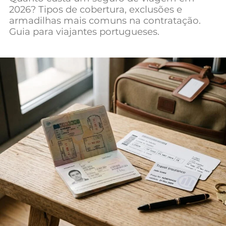
2026? Tipos de cobertura, exclusões e
Mundial 2026
armadilhas mais comuns na contratação.
Guia para viajantes portugueses.