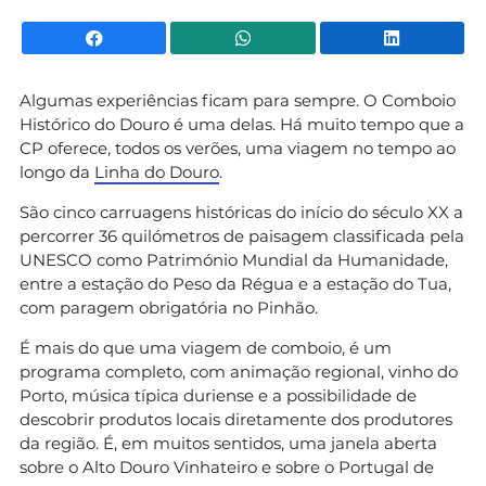
Facebook
WhatsApp
Li
Algumas experiências ficam para sempre. O Comboio
Histórico do Douro é uma delas. Há muito tempo que a
CP oferece, todos os verões, uma viagem no tempo ao
longo da
Linha do Douro
.
São cinco carruagens históricas do início do século XX a
percorrer 36 quilómetros de paisagem classificada pela
UNESCO como Património Mundial da Humanidade,
entre a estação do Peso da Régua e a estação do Tua,
com paragem obrigatória no Pinhão.
É mais do que uma viagem de comboio, é um
programa completo, com animação regional, vinho do
Porto, música típica duriense e a possibilidade de
descobrir produtos locais diretamente dos produtores
da região. É, em muitos sentidos, uma janela aberta
sobre o Alto Douro Vinhateiro e sobre o Portugal de