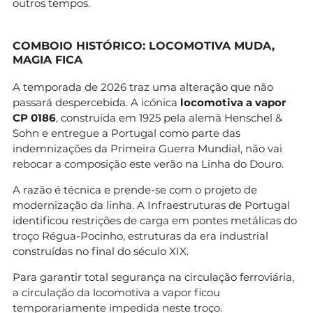
outros tempos.
COMBOIO HISTÓRICO: LOCOMOTIVA MUDA,
MAGIA FICA
A temporada de 2026 traz uma alteração que não
passará despercebida. A icónica
locomotiva a vapor
CP 0186
, construída em 1925 pela alemã Henschel &
Sohn e entregue a Portugal como parte das
indemnizações da Primeira Guerra Mundial, não vai
rebocar a composição este verão na Linha do Douro.
A razão é técnica e prende-se com o projeto de
modernização da linha. A Infraestruturas de Portugal
identificou restrições de carga em pontes metálicas do
troço Régua-Pocinho, estruturas da era industrial
construídas no final do século XIX.
Para garantir total segurança na circulação ferroviária,
a circulação da locomotiva a vapor ficou
temporariamente impedida neste troço.