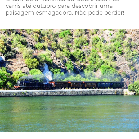
carris até outubro para descobrir uma
Mundial 2026
paisagem esmagadora. Não pode perder!