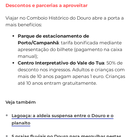
Descontos e parcerias a aproveitar
Viajar no Comboio Histórico do Douro abre a porta a
mais benefícios:
Parque de estacionamento de
Porto/Campanhã
: tarifa bonificada mediante
apresentação do bilhete (pagamento na caixa
manual);
Centro Interpretativo do Vale do Tua
: 50% de
desconto nos ingressos. Adultos e crianças com
mais de 10 anos pagam apenas 1 euro. Crianças
até 10 anos entram gratuitamente.
Veja também
Lagoaça: a aldeia suspensa entre o Douro e o
planalto
5 praias fluviais no Douro para mergulhar nestas