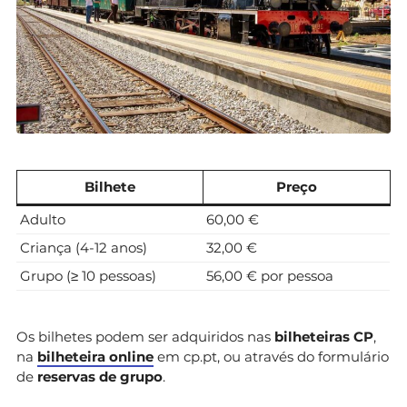
Bilhete
Preço
Adulto
60,00 €
Criança (4-12 anos)
32,00 €
Grupo (≥ 10 pessoas)
56,00 € por pessoa
Os bilhetes podem ser adquiridos nas
bilheteiras CP
,
na
bilheteira online
em cp.pt, ou através do formulário
de
reservas de grupo
.