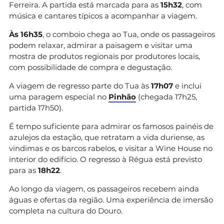
Ferreira. A partida está marcada para as
15h32
, com
música e cantares típicos a acompanhar a viagem.
Às 16h35
, o comboio chega ao Tua, onde os passageiros
podem relaxar, admirar a paisagem e visitar uma
mostra de produtos regionais por produtores locais,
com possibilidade de compra e degustação.
A viagem de regresso parte do Tua às
17h07
e inclui
uma paragem especial no
Pinhão
(chegada 17h25,
partida 17h50).
É tempo suficiente para admirar os famosos painéis de
azulejos da estação, que retratam a vida duriense, as
vindimas e os barcos rabelos, e visitar a Wine House no
interior do edifício. O regresso à Régua está previsto
para as
18h22
.
Ao longo da viagem, os passageiros recebem ainda
águas e ofertas da região. Uma experiência de imersão
completa na cultura do Douro.