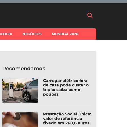
OLOGIA
NEGÓCIOS
MUNDIAL 2026
Recomendamos
Carregar elétrico fora
de casa pode custar o
triplo: saiba como
poupar
Prestação Social Única:
valor de referência
fixado em 268,6 euros