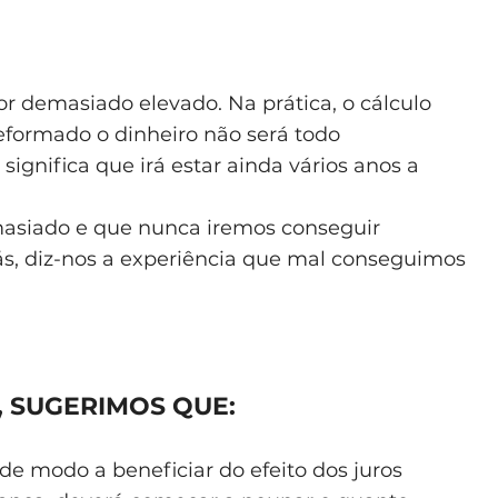
or demasiado elevado. Na prática, o cálculo
reformado o dinheiro não será todo
ignifica que irá estar ainda vários anos a
masiado e que nunca iremos conseguir
ás, diz-nos a experiência que mal conseguimos
, SUGERIMOS QUE:
e modo a beneficiar do efeito dos juros