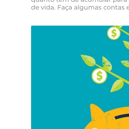
de vida. Faça algumas contas e