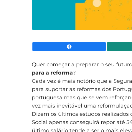
Facebook
Quer começar a preparar o seu futur
para a reforma
?
Cada vez é mais notório que a Seguran
para suportar as reformas dos Portug
portuguesa mas que se vem reforçand
vez mais inevitável uma reformulaçã
Dizem os últimos estudos realizados
Social apenas conseguirá repor até 54
último salário tende a ser o mais ele