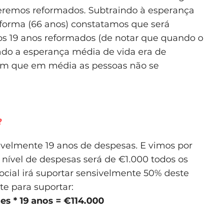
eremos reformados. Subtraindo à esperança
eforma (66 anos) constatamos que será
os 19 anos reformados (de notar que quando o
do a esperança média de vida era de
com que em média as pessoas não se
?
ivelmente 19 anos de despesas. E vimos por
 nível de despesas será de €1.000 todos os
cial irá suportar sensivelmente 50% deste
te para suportar:
es * 19 anos = €114.000