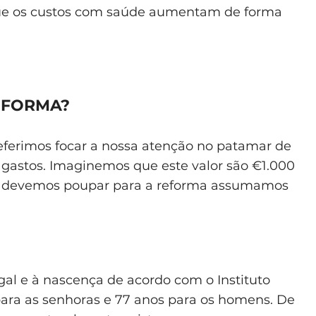
 que os custos com saúde aumentam de forma
EFORMA?
eferimos focar a nossa atenção no patamar de
 gastos. Imaginemos que este valor são €1.000
nto devemos poupar para a reforma assumamos
al e à nascença de acordo com o Instituto
 para as senhoras e 77 anos para os homens. De