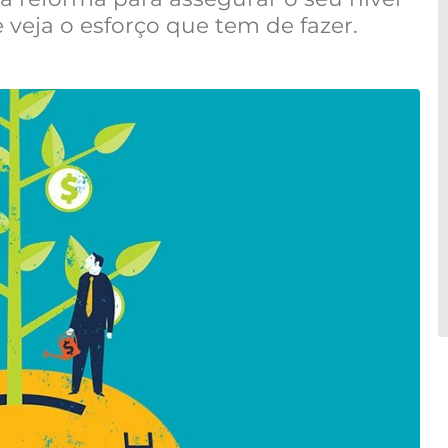
 veja o esforço que tem de fazer.