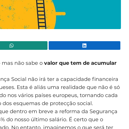
WhatsApp
Lin
o mas não sabe o
valor que tem de acumular
ça Social não irá ter a capacidade financeira
ueses. Esta é aliás uma realidade que não é só
o nos vários países europeus, tornando cada
o dos esquemas de protecção social.
 que dentro em breve a reforma da Segurança
% do nosso último salário. É certo que o
vado. No entanto, imaginemos o que será ter