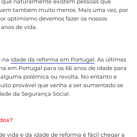
o que naturalmente existem pessoas que
ivem também muito menos. Mais uma vez, por
or optimismo devemos fazer os nossos
anos de vida.
e na
idade da reforma em Portugal
. As últimas
ma em Portugal para os 66 anos de idade para
alguma polémica ou revolta. No entanto e
muito provável que venha a ser aumentado se
dade da Segurança Social.
dos?
 vida e da idade de reforma é fácil chegar a