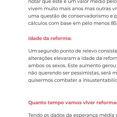
notar que este é um valor médio pel
vivem muito mais anos mas outras v
uma questão de conservadorismo e p
cálculos com base em pelo menos 85 
Idade da reforma:
Um segundo ponto de relevo consist
alterações elevaram a idade da refor
ambos os sexos. Este aumento gerou 
não querendo ser pessimistas, será 
quisermos combater a insustentabili
Quanto tempo vamos viver reforma
Tendo os dados da esperança média de