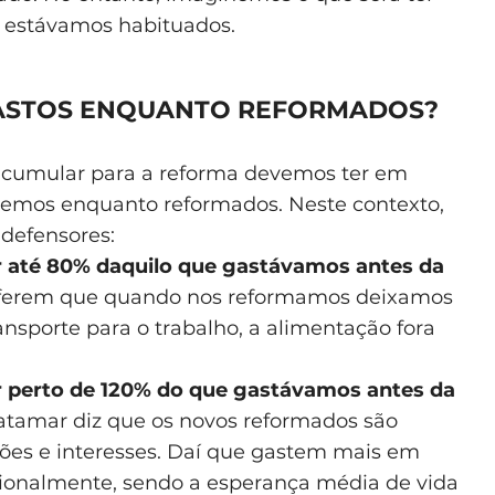
 estávamos habituados.
ASTOS ENQUANTO REFORMADOS?
cumular para a reforma devemos ter em
eremos enquanto reformados. Neste contexto,
 defensores:
 até 80% daquilo que gastávamos antes da
referem que quando nos reformamos deixamos
nsporte para o trabalho, a alimentação fora
 perto de 120% do que gastávamos antes da
atamar diz que os novos reformados são
ões e interesses. Daí que gastem mais em
icionalmente, sendo a esperança média de vida