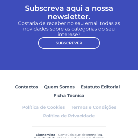
Subscreva aqui a nossa
newsletter.
Gostaria de receber no seu email todas as
novidades sobre as categorias do seu
interese?
SUBSCREVER
Contactos
Quem Somos
Estatuto Editorial
Ficha Técnica
Política de Cookies
Termos e Condições
Política de Privacidade
Ekonomista
- Conteúdo que descomplica.