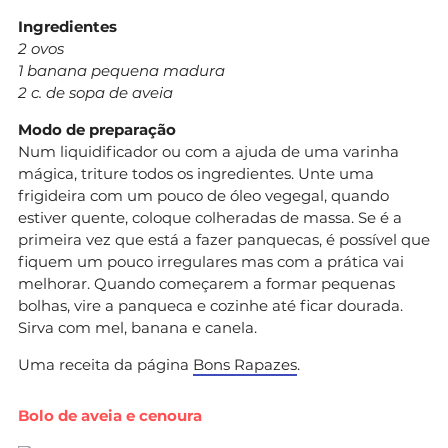
Ingredientes
2 ovos
1 banana pequena madura
2 c. de sopa de aveia
Modo de preparação
Num liquidificador ou com a ajuda de uma varinha
mágica, triture todos os ingredientes. Unte uma
frigideira com um pouco de óleo vegegal, quando
estiver quente, coloque colheradas de massa. Se é a
primeira vez que está a fazer panquecas, é possível que
fiquem um pouco irregulares mas com a prática vai
melhorar. Quando começarem a formar pequenas
bolhas, vire a panqueca e cozinhe até ficar dourada.
Sirva com mel, banana e canela.
Uma receita da página
Bons Rapazes
.
Bolo de aveia e cenoura