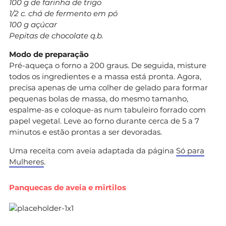
100 g de farinha de trigo
1/2 c. chá de fermento em pó
100 g açúcar
Pepitas de chocolate q.b.
Modo de preparação
Pré-aqueça o forno a 200 graus. De seguida, misture
todos os ingredientes e a massa está pronta. Agora,
precisa apenas de uma colher de gelado para formar
pequenas bolas de massa, do mesmo tamanho,
espalme-as e coloque-as num tabuleiro forrado com
papel vegetal. Leve ao forno durante cerca de 5 a 7
minutos e estão prontas a ser devoradas.
Uma receita com aveia adaptada da página
Só para
Mulheres
.
Panquecas de aveia e mirtilos