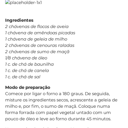
Ingredientes
2 chávenas de flocos de aveia
1 chávena de amêndoas picadas
1 chávena de geleia de milho
2 chávenas de cenouras raladas
2 chávenas de sumo de maçã
1/8 chávena de óleo
1 c. de chá de baunilha
1 c. de chá de canela
1 c. de chá de sal
Modo de preparação
Comece por ligar o forno a 180 graus. De seguida,
misture os ingredientes secos, acrescente a geleia de
milho e, por fim, o sumo de maçã. Coloque numa
forma forrada com papel vegetal untado com um
pouco de óleo e leve ao forno durante 45 minutos.