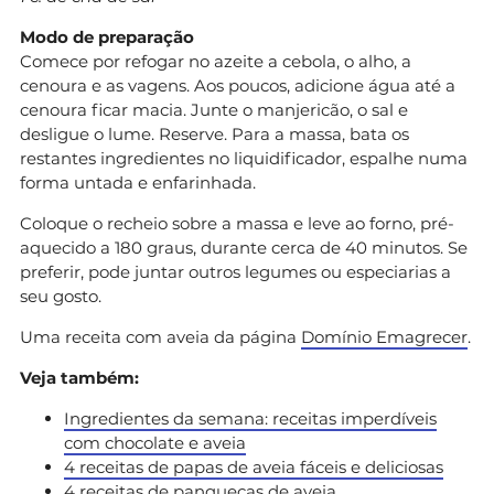
Modo de preparação
Comece por refogar no azeite a cebola, o alho, a
cenoura e as vagens. Aos poucos, adicione água até a
cenoura ficar macia. Junte o manjericão, o sal e
desligue o lume. Reserve. Para a massa, bata os
restantes ingredientes no liquidificador, espalhe numa
forma untada e enfarinhada.
Coloque o recheio sobre a massa e leve ao forno, pré-
aquecido a 180 graus, durante cerca de 40 minutos. Se
preferir, pode juntar outros legumes ou especiarias a
seu gosto.
Uma receita com aveia da página
Domínio Emagrecer
.
Veja também:
Ingredientes da semana: receitas imperdíveis
com chocolate e aveia
4 receitas de papas de aveia fáceis e deliciosas
4 receitas de panquecas de aveia