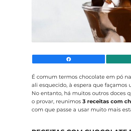
Facebook
É comum termos chocolate em pó nas p
ali esquecido, à espera que façamos 
No entanto, há muitos outros doces 
o provar, reunimos
3 receitas com c
com que passe a usar muito mais esta