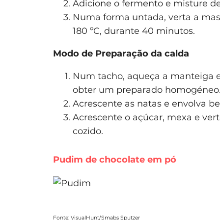
Adicione o fermento e misture d
Numa forma untada, verta a mass
180 ºC, durante 40 minutos.
Modo de Preparação da calda
Num tacho, aqueça a manteiga e 
obter um preparado homogéneo
Acrescente as natas e envolva b
Acrescente o açúcar, mexa e verte
cozido.
Pudim de chocolate em pó
Fonte:
VisualHunt
/
Smabs Sputzer