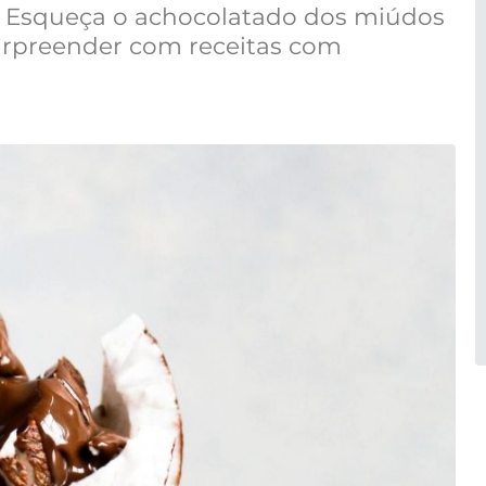
 Esqueça o achocolatado dos miúdos
urpreender com receitas com