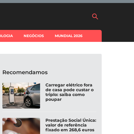
OLOGIA
NEGÓCIOS
MUNDIAL 2026
Recomendamos
Carregar elétrico fora
de casa pode custar o
triplo: saiba como
poupar
Prestação Social Única:
valor de referência
fixado em 268,6 euros