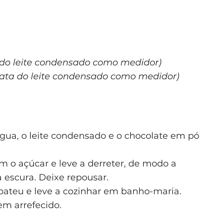
 do leite condensado como medidor)
lata do leite condensado como medidor)
água, o leite condensado e o chocolate em pó
 o açúcar e leve a derreter, de modo a
 escura. Deixe repousar.
bateu e leve a cozinhar em banho-maria.
m arrefecido.