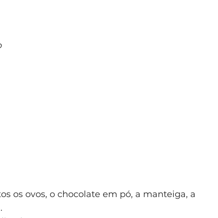
o
os os ovos, o chocolate em pó, a manteiga, a
.