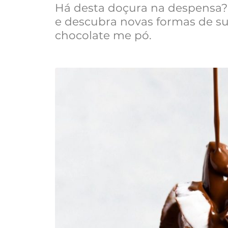
Há desta doçura na despensa?
e descubra novas formas de s
chocolate me pó.