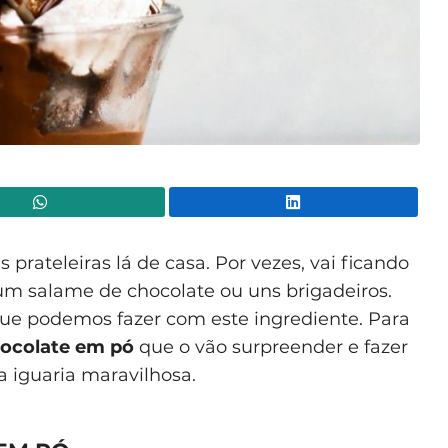
WhatsApp
Lin
rateleiras lá de casa. Por vezes, vai ficando
um salame de chocolate ou uns brigadeiros.
que podemos fazer com este ingrediente. Para
hocolate em pó
que o vão surpreender e fazer
 iguaria maravilhosa.