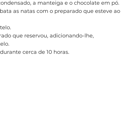
 condensado, a manteiga e o chocolate em pó.
, bata as natas com o preparado que esteve ao
telo.
rado que reservou, adicionando-lhe,
elo.
 durante cerca de 10 horas.