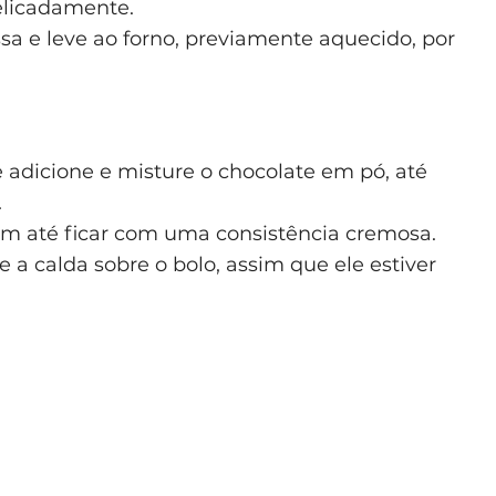
elicadamente.
a e leve ao forno, previamente aquecido, por
adicione e misture o chocolate em pó, até
.
em até ficar com uma consistência cremosa.
 a calda sobre o bolo, assim que ele estiver