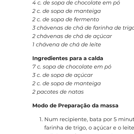
4 c. de sopa de chocolate em pó
2 c. de sopa de manteiga
2 c. de sopa de fermento
3 chávenas de chá de farinha de trig
2 chávenas de chá de açúcar
1 chávena de chá de leite
Ingredientes para a calda
7 c. sopa de chocolate em pó
3 c. de sopa de açúcar
2 c. de sopa de manteiga
2 pacotes de natas
Modo de Preparação da massa
Num recipiente, bata por 5 minut
farinha de trigo, o açúcar e o leite