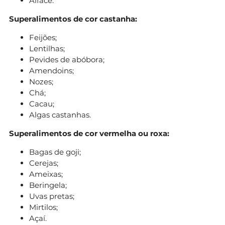
Alface.
Superalimentos de cor castanha:
Feijões;
Lentilhas;
Pevides de abóbora;
Amendoins;
Nozes;
Chá;
Cacau;
Algas castanhas.
Superalimentos de cor vermelha ou roxa:
Bagas de goji;
Cerejas;
Ameixas;
Beringela;
Uvas pretas;
Mirtilos;
Açaí.