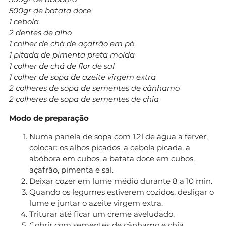
500gr de batata doce
1 cebola
2 dentes de alho
1 colher de chá de açafrão em pó
1 pitada de pimenta preta moída
1 colher de chá de flor de sal
1 colher de sopa de azeite virgem extra
2 colheres de sopa de sementes de cânhamo
2 colheres de sopa de sementes de chia
Modo de preparação
Numa panela de sopa com 1,2l de água a ferver,
colocar: os alhos picados, a cebola picada, a
abóbora em cubos, a batata doce em cubos,
açafrão, pimenta e sal.
Deixar cozer em lume médio durante 8 a 10 min.
Quando os legumes estiverem cozidos, desligar o
lume e juntar o azeite virgem extra.
Triturar até ficar um creme aveludado.
Cobrir com sementes de cânhamo e chia.