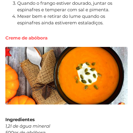
Quando o frango estiver dourado, juntar os
espinafres e temperar com sal e pimenta.
Mexer bem e retirar do lume quando os
espinafres ainda estiverem estaladiços.
Creme de abóbora
Ingredientes
1,2l de água mineral
500gr de abóbora