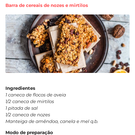
Barra de cereais de nozes e mirtilos
Ingredientes
1 caneca de flocos de aveia
1/2 caneca de mirtilos
1 pitada de sal
1/2 caneca de nozes
Manteiga de amêndoa, canela e mel q.b.
Modo de preparação