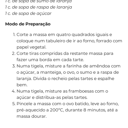
1 c. de sopa de sumo de laranja
1 c. de sopa de raspa de laranja
1 c. de sopa de açúcar
Modo de Preparação
Corte a massa em quatro quadrados iguais e
coloque num tabuleiro de ir ao forno, forrado com
papel vegetal.
Corte tiras compridas da restante massa para
fazer uma borda em cada tarte.
Numa tigela, misture a farinha de amêndoa com
o açúcar, a manteiga, o ovo, o sumo e a raspa de
laranja. Divida o recheio pelas tartes e espalhe
bem.
Numa tigela, misture as framboesas com o
açúcar e distribua-as pelas tartes.
Pincele a massa com o ovo batido, leve ao forno,
pré-aquecido a 200ºC, durante 8 minutos, até a
massa dourar.