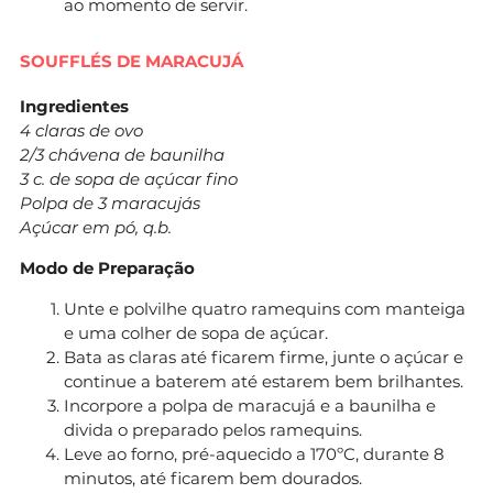
ao momento de servir.
SOUFFLÉS DE MARACUJÁ
Ingredientes
4 claras de ovo
2/3 chávena de baunilha
3 c. de sopa de açúcar fino
Polpa de 3 maracujás
Açúcar em pó, q.b.
Modo de Preparação
Unte e polvilhe quatro ramequins com manteiga
e uma colher de sopa de açúcar.
Bata as claras até ficarem firme, junte o açúcar e
continue a baterem até estarem bem brilhantes.
Incorpore a polpa de maracujá e a baunilha e
divida o preparado pelos ramequins.
Leve ao forno, pré-aquecido a 170ºC, durante 8
minutos, até ficarem bem dourados.