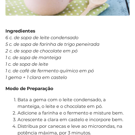
Ingredientes
6 c. de sopa de leite condensado
5 c. de sopa de farinha de trigo peneirada
2 c. de sopa de chocolate em pó
1 c. de sopa de manteiga
1 c. de sopa de leite
1 c. de café de fermento químico em pó
1 gema + 1 clara em castelo
Modo de Preparação
Bata a gema com o leite condensado, a
manteiga, o leite e o chocolate em pó.
Adicione a farinha e o fermento e misture bem.
Acrescente a clara em castelo e incorpore bem.
Distribua por canecas e leve ao microondas, na
potência máxima, por 3 minutos.