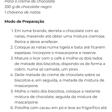
Para o creme de chocolate
330 g de chocolate negro
1 chávena de natas
Modo de Preparação
Em lume brando, derreta o chocolate com as
natas, mexendo até obter uma mistura cremosa.
Retire e deixe arrefecer.
Coloque as natas numa tigela e bata até ficarem
espessas. Incorpore o mascarpone e reserve.
Misture o licor com o café e molhe os dois lados
de metade dos biscoitos, dispondo-os de forma a
cobrir, numa só camada, um pirex.
Deite metade do creme de chocolate sobre os
biscoitos e, em seguida, a metade da mistura de
mascarpone.
Molhe o resto dos biscoitos, coloque a restante
mistura de chocolate, seguida da mistura de
mascarpone.
Polvilhe com cacau em pó e leve ao frigorífico até