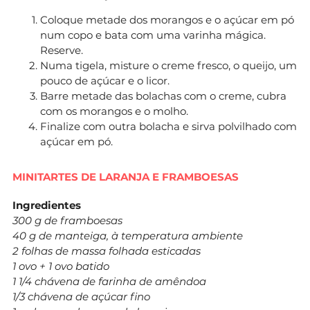
Coloque metade dos morangos e o açúcar em pó
num copo e bata com uma varinha mágica.
Reserve.
Numa tigela, misture o creme fresco, o queijo, um
pouco de açúcar e o licor.
Barre metade das bolachas com o creme, cubra
com os morangos e o molho.
Finalize com outra bolacha e sirva polvilhado com
açúcar em pó.
MINITARTES DE LARANJA E FRAMBOESAS
Ingredientes
300 g de framboesas
40 g de manteiga, à temperatura ambiente
2 folhas de massa folhada esticadas
1 ovo + 1 ovo batido
1 1/4 chávena de farinha de amêndoa
1/3 chávena de açúcar fino