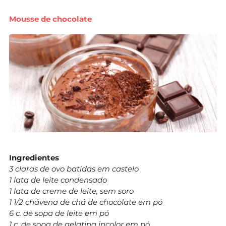
Mousse de chocolate
Ingredientes
3 claras de ovo batidas em castelo
1 lata de leite condensado
1 lata de creme de leite, sem soro
1 1/2 chávena de chá de chocolate em pó
6 c. de sopa de leite em pó
1 c. de sopa de gelatina incolor em pó