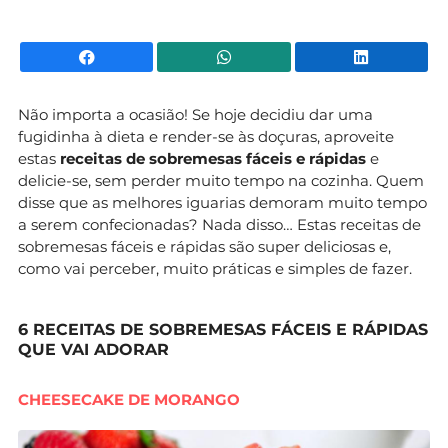
Facebook
WhatsApp
Li
Não importa a ocasião! Se hoje decidiu dar uma
fugidinha à dieta e render-se às doçuras, aproveite
estas
receitas de sobremesas fáceis e rápidas
e
delicie-se, sem perder muito tempo na cozinha. Quem
disse que as melhores iguarias demoram muito tempo
a serem confecionadas? Nada disso… Estas receitas de
sobremesas fáceis e rápidas são super deliciosas e,
como vai perceber, muito práticas e simples de fazer.
6 RECEITAS DE SOBREMESAS FÁCEIS E RÁPIDAS
QUE VAI ADORAR
CHEESECAKE DE MORANGO