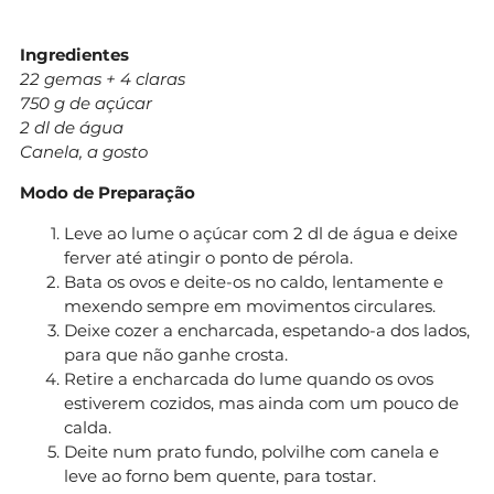
Ingredientes
22 gemas + 4 claras
750 g de açúcar
2 dl de água
Canela, a gosto
Modo de Preparação
Leve ao lume o açúcar com 2 dl de água e deixe
ferver até atingir o ponto de pérola.
Bata os ovos e deite-os no caldo, lentamente e
mexendo sempre em movimentos circulares.
Deixe cozer a encharcada, espetando-a dos lados,
para que não ganhe crosta.
Retire a encharcada do lume quando os ovos
estiverem cozidos, mas ainda com um pouco de
calda.
Deite num prato fundo, polvilhe com canela e
leve ao forno bem quente, para tostar.