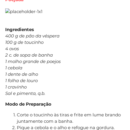
Ingredientes
400 g de pão da véspera
100 g de toucinho
4 ovos
2 c. de sopa de banha
1 molho grande de poejos
1 cebola
1 dente de alho
1 folha de louro
1 cravinho
Sal e pimenta, q.b.
Modo de Preparação
Corte o toucinho às tiras e frite em lume brando
juntamente com a banha.
Pique a cebola e o alho e refogue na gordura.