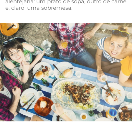
alentejana: um prato de sopa, outro de carne
Mundial 2026
e, claro, uma sobremesa.