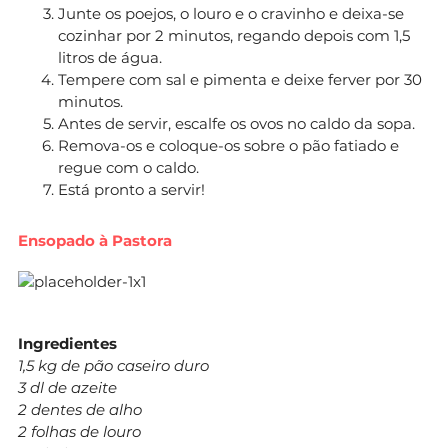
Junte os poejos, o louro e o cravinho e deixa-se
cozinhar por 2 minutos, regando depois com 1,5
litros de água.
Tempere com sal e pimenta e deixe ferver por 30
minutos.
Antes de servir, escalfe os ovos no caldo da sopa.
Remova-os e coloque-os sobre o pão fatiado e
regue com o caldo.
Está pronto a servir!
Ensopado à Pastora
Ingredientes
1,5 kg de pão caseiro duro
3 dl de azeite
2 dentes de alho
2 folhas de louro