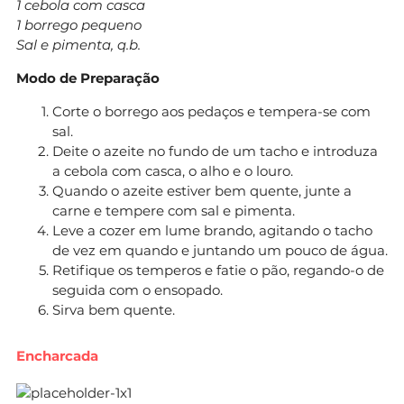
1 cebola com casca
1 borrego pequeno
Sal e pimenta, q.b.
Modo de Preparação
Corte o borrego aos pedaços e tempera-se com
sal.
Deite o azeite no fundo de um tacho e introduza
a cebola com casca, o alho e o louro.
Quando o azeite estiver bem quente, junte a
carne e tempere com sal e pimenta.
Leve a cozer em lume brando, agitando o tacho
de vez em quando e juntando um pouco de água.
Retifique os temperos e fatie o pão, regando-o de
seguida com o ensopado.
Sirva bem quente.
Encharcada