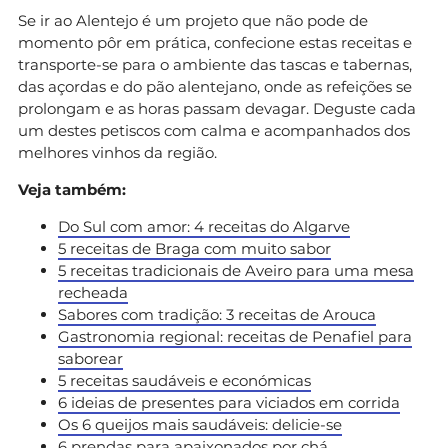
Se ir ao Alentejo é um projeto que não pode de
momento pôr em prática, confecione estas receitas e
transporte-se para o ambiente das tascas e tabernas,
das açordas e do pão alentejano, onde as refeições se
prolongam e as horas passam devagar. Deguste cada
um destes petiscos com calma e acompanhados dos
melhores vinhos da região.
Veja também:
Do Sul com amor: 4 receitas do Algarve
5 receitas de Braga com muito sabor
5 receitas tradicionais de Aveiro para uma mesa
recheada
Sabores com tradição: 3 receitas de Arouca
Gastronomia regional: receitas de Penafiel para
saborear
5 receitas saudáveis e económicas
6 ideias de presentes para viciados em corrida
Os 6 queijos mais saudáveis: delicie-se
6 prendas para apaixonados por chá