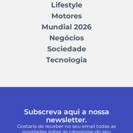
Lifestyle
Motores
Mundial 2026
Negócios
Sociedade
Tecnologia
Subscreva aqui a nossa
newsletter.
Gostaria de receber no seu email todas as
novidades sobre as categorias do seu