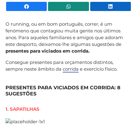
Facebook
WhatsApp
Li
O running, ou em bom português, correr, é um
fenómeno que contagiou muita gente nos últimos
anos. Para aqueles familiares e amigos que adoram
este desporto, deixamos-lhe algumas sugestões de
presentes para viciados em corrida.
Consegue presentes para orçamentos distintos,
sempre neste âmbito da
corrida
e exercício físico.
PRESENTES PARA VICIADOS EM CORRIDA: 8
SUGESTÕES
1. SAPATILHAS