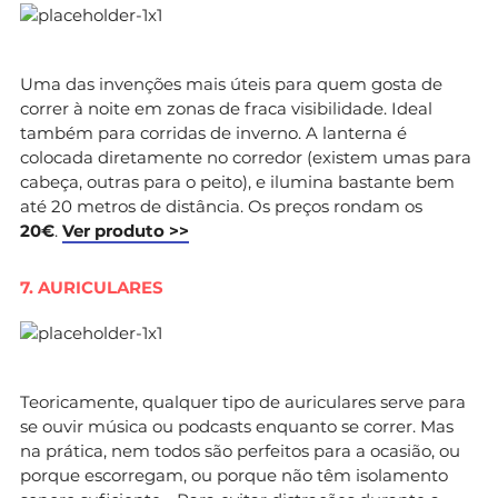
Uma das invenções mais úteis para quem gosta de
correr à noite em zonas de fraca visibilidade. Ideal
também para corridas de inverno. A lanterna é
colocada diretamente no corredor (existem umas para
cabeça, outras para o peito), e ilumina bastante bem
até 20 metros de distância. Os preços rondam os
20€
.
Ver produto >>
7. AURICULARES
Teoricamente, qualquer tipo de auriculares serve para
se ouvir música ou podcasts enquanto se correr. Mas
na prática, nem todos são perfeitos para a ocasião, ou
porque escorregam, ou porque não têm isolamento