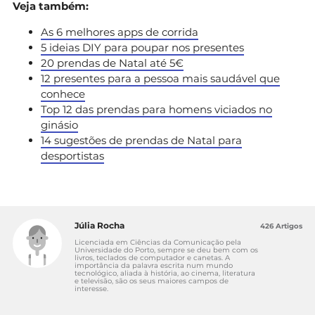
Veja também:
As 6 melhores apps de corrida
5 ideias DIY para poupar nos presentes
20 prendas de Natal até 5€
12 presentes para a pessoa mais saudável que
conhece
Top 12 das prendas para homens viciados no
ginásio
14 sugestões de prendas de Natal para
desportistas
Júlia Rocha
426 Artigos
Licenciada em Ciências da Comunicação pela
Universidade do Porto, sempre se deu bem com os
livros, teclados de computador e canetas. A
importância da palavra escrita num mundo
tecnológico, aliada à história, ao cinema, literatura
e televisão, são os seus maiores campos de
interesse.