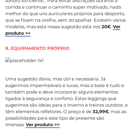
sonoro suficiente… Para evitar distrações durante a
corrida e continuar o caminho super motivado, nada
melhor do que uns auriculares próprios para desporto,
que se fixam na orelha, sem atrapalhar. Existem vários
modelos, mas esta nossa sugestão está nos
20€
.
Ver
produto >>
8. EQUIPAMENTO PRÓPRIO
Uma sugestão óbvia, mas útil e necessária. Já
sugerimos impermeáveis e luvas, mas a base é tudo e
também pode e deve incorporar alguns elementos
ligados à segurança e conforto. Estas leggings que
sugerimos são ideias para o inverno e treinos outdoor, e
têm elementos refletores. O preço é de
32,99€
, mas as
possibilidades para este tipo de presente são
imensas.
Ver produto >>