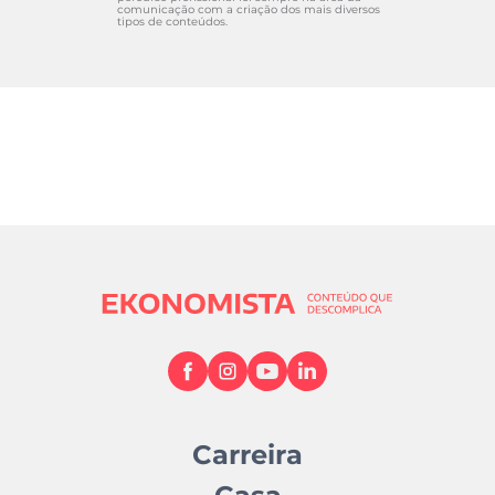
comunicação com a criação dos mais diversos
tipos de conteúdos.
Carreira