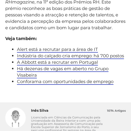
RHmagazine
, na 11ª edição dos Prémios RH. Este
prémio reconhece as boas práticas de gestão de
pessoas visando a atracção e retenção de talentos, e
evidencia a percepção da empresa pelos colaboradores
e candidatos como um bom lugar para trabalhar.
Veja também:
Alert está a recrutar para a área de IT
Indústria do calçado cria emprego: há 700 postos
A Abbott está a recrutar em Portugal
Há dezenas de vagas em aberto no Grupo
Visabeira
Conforama com oportunidades de emprego
Inês Silva
1074 Artigos
Licenciada em Ciências da Comunicação pela
Universidade da Beira Interior e com uma pós-
graduação em Assessoria de Comunicação pela
Escola Superior de Jornalismo do Porto, o seu
percurso profissional foi sempre na área da