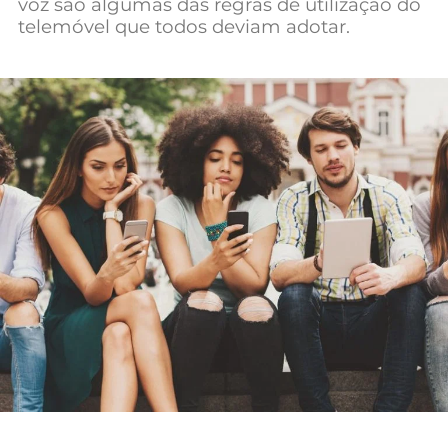
voz são algumas das regras de utilização do
Mundial 2026
telemóvel que todos deviam adotar.