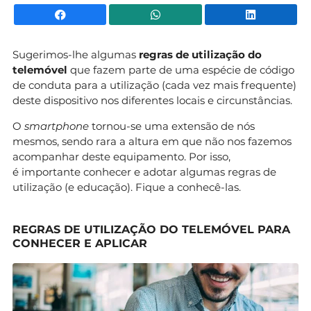
Facebook
WhatsApp
Li
Sugerimos-lhe algumas
regras de utilização do
telemóvel
que fazem parte de uma espécie de código
de conduta para a utilização (cada vez mais frequente)
deste dispositivo nos diferentes locais e circunstâncias.
O
smartphone
tornou-se uma extensão de nós
mesmos, sendo rara a altura em que não nos fazemos
acompanhar deste equipamento. Por isso,
é importante conhecer e adotar algumas regras de
utilização (e educação). Fique a conhecê-las.
REGRAS DE UTILIZAÇÃO DO TELEMÓVEL PARA
CONHECER E APLICAR