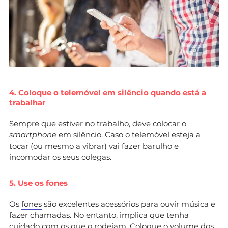
4. Coloque o telemóvel em silêncio quando está a
trabalhar
Sempre que estiver no trabalho, deve colocar o
smartphone
em silêncio. Caso o telemóvel esteja a
tocar (ou mesmo a vibrar) vai fazer barulho e
incomodar os seus colegas.
5. Use os fones
Os
fones
são excelentes acessórios para ouvir música e
fazer chamadas. No entanto, implica que tenha
cuidado com os que o rodeiam. Coloque o volume dos