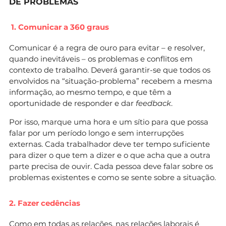
DE PROBLEMAS
1. Comunicar a 360 graus
Comunicar é a regra de ouro para evitar – e resolver,
quando inevitáveis – os problemas e conflitos em
contexto de trabalho. Deverá garantir-se que todos os
envolvidos na “situação-problema” recebem a mesma
informação, ao mesmo tempo, e que têm a
oportunidade de responder e dar
feedback
.
Por isso, marque uma hora e um sítio para que possa
falar por um período longo e sem interrupções
externas. Cada trabalhador deve ter tempo suficiente
para dizer o que tem a dizer e o que acha que a outra
parte precisa de ouvir. Cada pessoa deve falar sobre os
problemas existentes e como se sente sobre a situação.
2. Fazer cedências
Como em todas as relações, nas relações laborais é