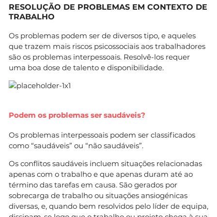
RESOLUÇÃO DE PROBLEMAS EM CONTEXTO DE
TRABALHO
Os problemas podem ser de diversos tipo, e aqueles
que trazem mais riscos psicossociais aos trabalhadores
são os problemas interpessoais. Resolvê-los requer
uma boa dose de talento e disponibilidade.
Podem os problemas ser saudáveis?
Os problemas interpessoais podem ser classificados
como “saudáveis” ou “não saudáveis”.
Os conflitos saudáveis incluem situações relacionadas
apenas com o trabalho e que apenas duram até ao
término das tarefas em causa. São gerados por
sobrecarga de trabalho ou situações ansiogénicas
diversas, e, quando bem resolvidos pelo líder de equipa,
dissipam-se logo que o trabalho ou projeto chega à sua