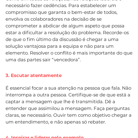
necessário fazer cedências. Para estabelecer um
compromisso que garanta o bem-estar de todos,
envolva os colaboradores na decisão de se
comprometer a abdicar de algum aspeto que possa
estar a dificultar a resolução do problema. Recorde-os
de que o fim último da discussão é chegar a uma
solução vantajosa para a equipa e não para um
elemento. Resolver o conflito é mais importante do que
uma das partes sair “vencedora”.
3. Escutar atentamente
É essencial focar a sua atenção na pessoa que fala. Não
interrompa a outra pessoa. Certifique-se de que está a
captar a mensagem que lhe é transmitida. Dê a
entender que assimilou a mensagem. Faça perguntas
claras, se necessário. Ouvir tem como objetivo chegar a
um entendimento, e não apenas só rebater.
4. Inspirar e liderar pelo exemplo