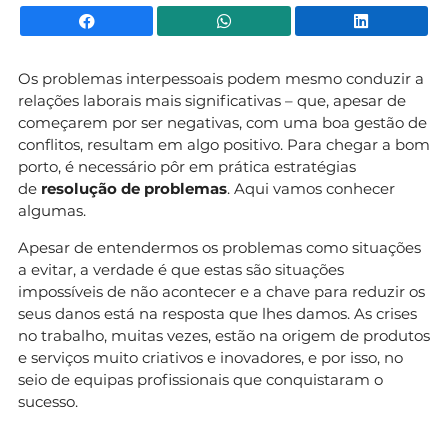
Facebook
WhatsApp
Li
Os problemas interpessoais podem mesmo conduzir a
relações laborais mais significativas – que, apesar de
começarem por ser negativas, com uma boa gestão de
conflitos, resultam em algo positivo. Para chegar a bom
porto, é necessário pôr em prática estratégias
de
resolução de problemas
. Aqui vamos conhecer
algumas.
Apesar de entendermos os problemas como situações
a evitar, a verdade é que estas são situações
impossíveis de não acontecer e a chave para reduzir os
seus danos está na resposta que lhes damos. As crises
no trabalho, muitas vezes, estão na origem de produtos
e serviços muito criativos e inovadores, e por isso, no
seio de equipas profissionais que conquistaram o
sucesso.