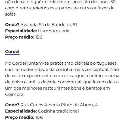
não deixa ninguém indiferente: ao estilo dos anos 50,
com direto a
jukeboxes
e partes de carros a fazer de
sofás.
Onde?
Avenida Sá da Bandeira, 91
Especialidade:
Hamburgueria
Preço médio:
15€
Cordel
No Cordel juntam-se pratos tradicionais portugueses
com a modernidade da cozinha mais conceptual. Não
deixe de experimentar o arroz carqueja beirão, o arroz
de polvo e, até, a doçaria conventual, que fazem deste
um dos melhores restaurantes bons e baratos em
Coimbra.
Onde?
Rua Carlos Alberto Pinto de Abreu, 4
Especialidade:
Cozinha tradicional
Preço médio:
10€