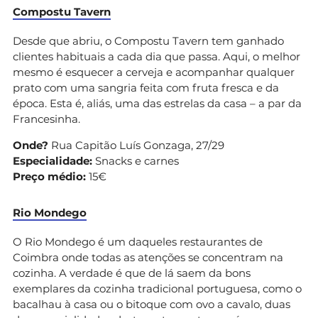
Compostu Tavern
Desde que abriu, o Compostu Tavern tem ganhado
clientes habituais a cada dia que passa. Aqui, o melhor
mesmo é esquecer a cerveja e acompanhar qualquer
prato com uma sangria feita com fruta fresca e da
época. Esta é, aliás, uma das estrelas da casa – a par da
Francesinha.
Onde?
Rua Capitão Luís Gonzaga, 27/29
Especialidade:
Snacks e carnes
Preço médio:
15€
Rio Mondego
O Rio Mondego é um daqueles restaurantes de
Coimbra onde todas as atenções se concentram na
cozinha. A verdade é que de lá saem da bons
exemplares da cozinha tradicional portuguesa, como o
bacalhau à casa ou o bitoque com ovo a cavalo, duas