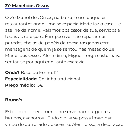
Zé Manel dos Ossos
O Zé Manel dos Ossos, na baixa, é um daqueles
restaurantes onde uma só especialidade faz a casa – e
até lhe dá nome. Falamos dos ossos de suã, servidos a
todas as refeições. É impossível não reparar nas
paredes cheias de papéis de mesa rasgados com
mensagens de quem já se sentou nas mesas do Zé
Manel dos Ossos. Além disso, Miguel Torga costumava
sentar-se por aqui enquanto escrevia.
Onde?
Beco do Forno, 12
Especialidade:
Cozinha tradicional
Preço médio:
15€
Brunn’s
Este típico diner americano serve hambúrgueres,
batidos, cachorros… Tudo o que se possa imaginar
vindo do outro lado do oceano. Além disso, a decoração