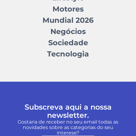
Motores
Mundial 2026
Negócios
Sociedade
Tecnologia
Subscreva aqui a nossa
newsletter.
Gostaria de receber no seu email todas as
novidades sobre as categorias do seu
interese?