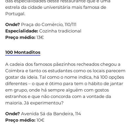
das especialidades deste restaurante que é uma
estrela da cidade universitária mais famosa de
Portugal.
Onde?
Praça do Comércio, 110/111
Especialidade:
Cozinha tradicional
Preço médio:
13€
100 Montaditos
A cadeia dos famosos pãezinhos recheados chegou a
Coimbra e tanto os estudantes como os locais parecem
gostar da ideia. Tal como o nome indica, há 100 opções
diferentes – o que é ótimo para tem o hábito de jantar
em grupo, onde há sempre alguém com gostos
estranhos e que não concorda com a vontade da
maioria. Já experimentou?
Onde?
Avenida Sá da Bandeira, 114
Preço médio:
10€