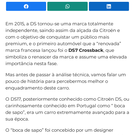
Facebook
WhatsApp
Li
Em 2015, a DS tornou-se uma marca totalmente
independente, saindo assim da alçada da Citroën e
com o objetivo de conquistar um público mais
premium, e o primeiro automóvel que a “renovada”
marca francesa lançou foi o
DS7 Crossback
, que
simboliza o renascer da marca e assume uma elevada
importância nesta fase.
Mas antes de passar à análise técnica, vamos falar um
pouco de história para percebermos melhor o
enquadramento deste carro.
O DS17, posteriormente conhecido como Citroën DS, ou
carinhosamente conhecido em Portugal como “ boca
de sapo”, era um carro extremamente avançado para a
sua época.
O “boca de sapo” foi concebido por um designer