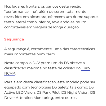
Nos lugares frontais, os bancos desta versão
“performance line”, além de serem totalmente
revestidos em alcantara, oferecem um ótimo suporte,
tanto lateral como inferior, revelando-se muito
confortáveis em viagens de longa duração.
Segurança
A segurança é, certamente, uma das características
mais importantes num carro.
Neste campo, o SUV premium da DS obteve a
classificação máxima no teste de colisão do
Euro
NCAP
.
Para além desta classificação, este modelo pode ser
equipado com tecnologias DS Safety, tais como: DS
Active LED Vision, DS Park Pilot, DS Night Vision, DS
Driver Attention Monitoring, entre outros.