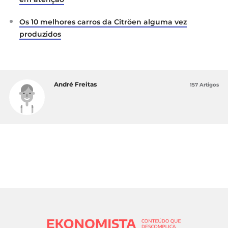
Os 10 melhores carros da Citröen alguma vez
produzidos
André Freitas
157 Artigos