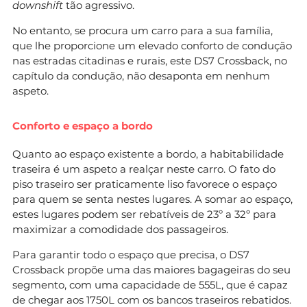
downshift
tão agressivo.
No entanto, se procura um carro para a sua família,
que lhe proporcione um elevado conforto de condução
nas estradas citadinas e rurais, este DS7 Crossback, no
capítulo da condução, não desaponta em nenhum
aspeto.
Conforto e espaço a bordo
Quanto ao espaço existente a bordo, a habitabilidade
traseira é um aspeto a realçar neste carro. O fato do
piso traseiro ser praticamente liso favorece o espaço
para quem se senta nestes lugares. A somar ao espaço,
estes lugares podem ser rebatíveis de 23º a 32º para
maximizar a comodidade dos passageiros.
Para garantir todo o espaço que precisa, o DS7
Crossback propõe uma das maiores bagageiras do seu
segmento, com uma capacidade de 555L, que é capaz
de chegar aos 1750L com os bancos traseiros rebatidos.