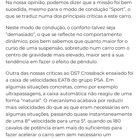
Na nossa opinião, podemos dizer que a missão foi bem
sucedida, mesmo para o modo de condução “Sport”, o
que se traduz numa dos principais críticas a este carro.
Neste modo de condução, o conforto talvez seja
“demasiado”, o que se reflecte no comportamento
dinâmico, pois bem sabemos que quanto maior for o
curso de uma suspensão, sobretudo num carro com o
centro de gravidade mais elevado, maior será a sua
tendência em fazer o efeito de pêndulo.
Outra das nossas críticas ao DS7 Crossback ensaiado foi
a caixa de velocidades EAT8 do grupo PSA. Em
algumas situações concretas, como por exemplo
ultrapassagens, a caixa automática não reagiu de uma
forma “natural”. O mecanismo acabava por reduzir
mais velocidades do que as que eram necessárias em
algumas situações, passando quase instantaneamente
de uma 8ª velocidade para uma 5ª, quando os 180
cavalos de potência eram mais do suficientes para
fazer acelerar o carro sem sem necessário um