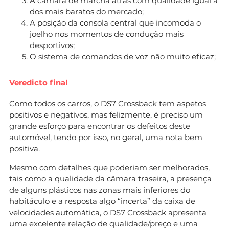
A câmara de marcha atrás com qualidade igual à
dos mais baratos do mercado;
A posição da consola central que incomoda o
joelho nos momentos de condução mais
desportivos;
O sistema de comandos de voz não muito eficaz;
Veredicto final
Como todos os carros, o DS7 Crossback tem aspetos
positivos e negativos, mas felizmente, é preciso um
grande esforço para encontrar os defeitos deste
automóvel, tendo por isso, no geral, uma nota bem
positiva.
Mesmo com detalhes que poderiam ser melhorados,
tais como a qualidade da câmara traseira, a presença
de alguns plásticos nas zonas mais inferiores do
habitáculo e a resposta algo “incerta” da caixa de
velocidades automática, o DS7 Crossback apresenta
uma excelente relação de qualidade/preço e uma