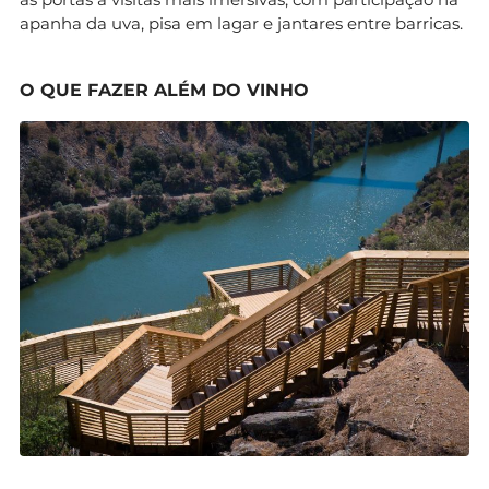
apanha da uva, pisa em lagar e jantares entre barricas.
O QUE FAZER ALÉM DO VINHO