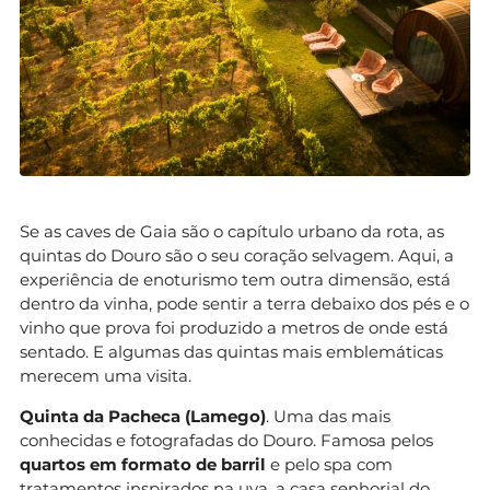
Se as caves de Gaia são o capítulo urbano da rota, as
quintas do Douro são o seu coração selvagem. Aqui, a
experiência de enoturismo tem outra dimensão, está
dentro da vinha, pode sentir a terra debaixo dos pés e o
vinho que prova foi produzido a metros de onde está
sentado. E algumas das quintas mais emblemáticas
merecem uma visita.
Quinta da Pacheca (Lamego)
. Uma das mais
conhecidas e fotografadas do Douro. Famosa pelos
quartos em formato de barril
e pelo spa com
tratamentos inspirados na uva, a casa senhorial do