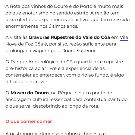
A Rota dos Vinhos do Douro e do Porto é muito mais
do que enoturismo no sentido estrito. A região tem
uma oferta de experiências ao ar livre que tem crescido
enormemente nos últimos anos.
A visita às
Gravuras Rupestres do Vale do Côa
em
Vila
Nova de Foz Côa
é, por si só, razão suficiente para
prolongar a viagem pelo Douro Superior.
O Parque Arqueológico do Côa guarda arte rupestre
pré-histórica ao ar livre e a experiência de as
contemplar ao entardecer, com o rio ao fundo, é algo
difícil de descrever.
O
Museu do Douro
, na Régua, é outro ponto de
ancoragem cultural essencial para contextualizar tudo
o que se vai descobrindo ao longo da rota.
O que comer comer
A gastronomia duriense é robusta, honesta e