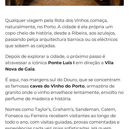
Qualquer viagem pela Rota dos Vinhos começa,
naturalmente, no Porto. A cidade é ela própria um
copo cheio de história, desde a Ribeira, aos azulejos,
passando pelça arquitectura barroca ou os eléctricos
que sobem as calçadas.
Depois de explorar a cidade, o próximo passo é
atravessar a icónica
Ponte Luís I
em direção a
Vila
Nova de Gaia
.
É aqui, nas margens sul do Douro, que se concentram
as famosas
caves do Vinho do Porto
, armazéns de
granito onde o vinho envelhece lentamente, envolto no
perfume de madeira e história.
Nomes como Taylor’s, Graham’s, Sandeman, Calem,
Fonseca ou Ferreira recebem visitantes ao longo de
todo o ano, com visitas guiadas, provas comentadas e
experiências cada vez mais sofisticadas. Há quem