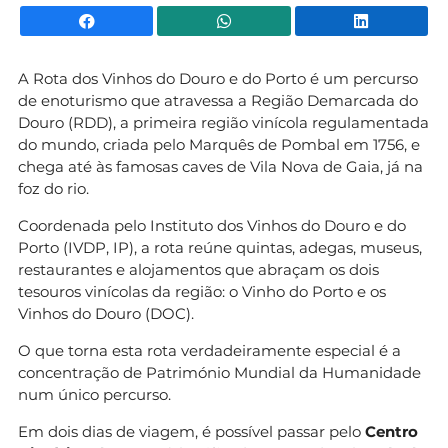
Facebook
WhatsApp
Li
A Rota dos Vinhos do Douro e do Porto é um percurso
de enoturismo que atravessa a Região Demarcada do
Douro (RDD), a primeira região vinícola regulamentada
do mundo, criada pelo Marquês de Pombal em 1756, e
chega até às famosas caves de Vila Nova de Gaia, já na
foz do rio.
Coordenada pelo Instituto dos Vinhos do Douro e do
Porto (IVDP, IP), a rota reúne quintas, adegas, museus,
restaurantes e alojamentos que abraçam os dois
tesouros vinícolas da região: o Vinho do Porto e os
Vinhos do Douro (DOC).
O que torna esta rota verdadeiramente especial é a
concentração de Património Mundial da Humanidade
num único percurso.
Em dois dias de viagem, é possível passar pelo
Centro