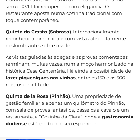
século XVIII foi recuperada com elegância. O
restaurante aposta numa cozinha tradicional com
toque contemporâneo.
Quinta do Crasto (Sabrosa)
. Internacionalmente
reconhecida, premiada e com vistas absolutamente
deslumbrantes sobre o vale.
As visitas guiadas às adegas e as provas comentadas
terminam, muitas vezes, num almoço harmonizado na
histórica Casa Centenária. Há ainda a possibilidade de
fazer piqueniques nas vinhas
, entre os 150 e os 500
metros de altitude.
Quinta de la Rosa (Pinhão)
. Uma propriedade de
gestão familiar a apenas um quilómetro do Pinhão,
com sala de provas fantástica, passeios a cavalo e um
restaurante, a “Cozinha da Clara”, onde a
gastronomia
duriense
está em todo o seu esplendor.