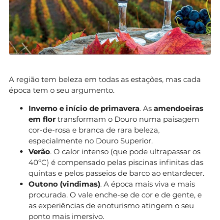
A região tem beleza em todas as estações, mas cada
época tem o seu argumento.
Inverno e início de primavera
. As
amendoeiras
em flor
transformam o Douro numa paisagem
cor-de-rosa e branca de rara beleza,
especialmente no Douro Superior.
Verão
. O calor intenso (que pode ultrapassar os
40ºC) é compensado pelas piscinas infinitas das
quintas e pelos passeios de barco ao entardecer.
Outono (vindimas)
. A época mais viva e mais
procurada. O vale enche-se de cor e de gente, e
as experiências de enoturismo atingem o seu
ponto mais imersivo.