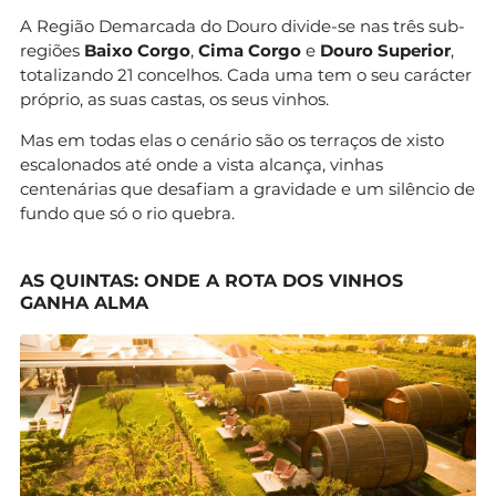
A Região Demarcada do Douro divide-se nas três sub-
regiões
Baixo Corgo
,
Cima Corgo
e
Douro Superior
,
totalizando 21 concelhos. Cada uma tem o seu carácter
próprio, as suas castas, os seus vinhos.
Mas em todas elas o cenário são os terraços de xisto
escalonados até onde a vista alcança, vinhas
centenárias que desafiam a gravidade e um silêncio de
fundo que só o rio quebra.
AS QUINTAS: ONDE A ROTA DOS VINHOS
GANHA ALMA