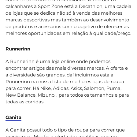
calcanhares à Sport Zone está a Decathlon, uma cadeia
de lojas que se dedica não só à venda das melhores
marcas desportivas mas também ao desenvolvimento
de produtos e acessórios com o objetivo de oferecer as
melhores oportunidades em relação à qualidade/preço.
Runnerinn
A Runnerinn é uma loja online onde podemos
encontrar artigos das mais diversas marcas. A oferta e
a diversidade são grandes, daí incluirmos esta a
Runnerinn na nossa lista de melhores lojas de roupa
para correr. Há Nike, Adidas, Asics, Salomon, Puma,
New Balance, Mizuno… para todos os tamanhos e para
todas as corridas!
Ganita
A Ganita possui todo o tipo de roupa para correr que
precisamos. Mas foi a oferta de sapatilhas que nos