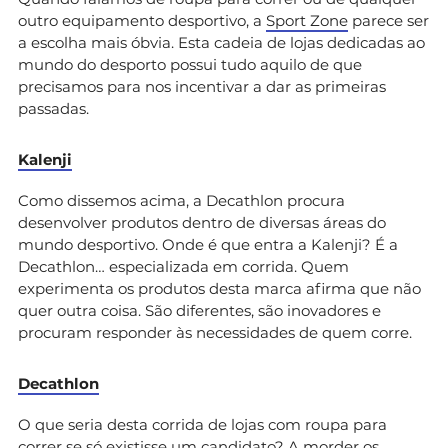
outro equipamento desportivo, a
Sport Zone
parece ser
a escolha mais óbvia. Esta cadeia de lojas dedicadas ao
mundo do desporto possui tudo aquilo de que
precisamos para nos incentivar a dar as primeiras
passadas.
Kalenji
Como dissemos acima, a Decathlon procura
desenvolver produtos dentro de diversas áreas do
mundo desportivo. Onde é que entra a Kalenji? É a
Decathlon… especializada em corrida. Quem
experimenta os produtos desta marca afirma que não
quer outra coisa. São diferentes, são inovadores e
procuram responder às necessidades de quem corre.
Decathlon
O que seria desta corrida de lojas com roupa para
correr se só existisse um candidato? A morder os