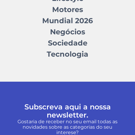
Motores
Mundial 2026
Negócios
Sociedade
Tecnologia
Subscreva aqui a nossa
newsletter.
Gostaria de receber no seu email todas as
novidades sobre as categorias do seu
interese?