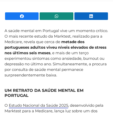
Facebook
WhatsApp
Li
A saúde mental em Portugal vive um momento crítico.
O mais recente estudo da Marktest, realizado para a
Medicare, revela que cerca de
metade dos
portugueses adultos viveu níveis elevados de stress
nos últimos seis meses
, e mais de um terço
experimentou sintomas como ansiedade, burnout ou
depressão no último ano. Simultaneamente, a procura
por consulta de saúde mental permanece
surpreendentemente baixa.
UM RETRATO DA SAÚDE MENTAL EM
PORTUGAL
O
Estudo Nacional da Saúde 2025
, desenvolvido pela
Marktest para a Medicare, lança luz sobre um dos