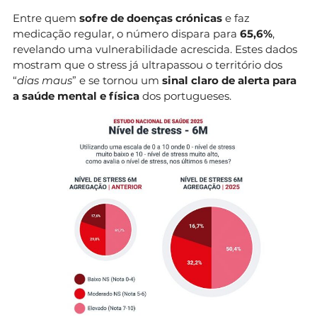
Entre quem
sofre de doenças crónicas
e faz
medicação regular, o número dispara para
65,6%
,
revelando uma vulnerabilidade acrescida. Estes dados
mostram que o stress já ultrapassou o território dos
“
dias maus
” e se tornou um
sinal claro de alerta para
a saúde mental e física
dos portugueses.