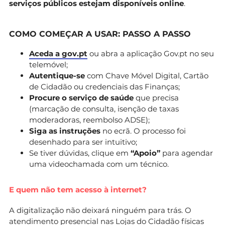
serviços públicos estejam disponíveis online
.
COMO COMEÇAR A USAR: PASSO A PASSO
Aceda a gov.pt
ou abra a aplicação Gov.pt no seu
telemóvel;
Autentique-se
com Chave Móvel Digital, Cartão
de Cidadão ou credenciais das Finanças;
Procure o serviço de saúde
que precisa
(marcação de consulta, isenção de taxas
moderadoras, reembolso ADSE);
Siga as instruções
no ecrã. O processo foi
desenhado para ser intuitivo;
Se tiver dúvidas, clique em
“Apoio”
para agendar
uma videochamada com um técnico.
E quem não tem acesso à internet?
A digitalização não deixará ninguém para trás. O
atendimento presencial nas Lojas do Cidadão físicas