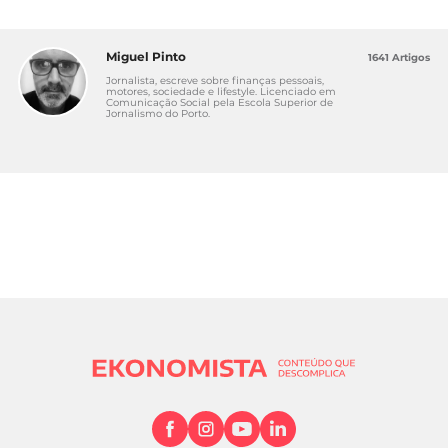
Miguel Pinto
1641 Artigos
Jornalista, escreve sobre finanças pessoais,
motores, sociedade e lifestyle. Licenciado em
Comunicação Social pela Escola Superior de
Jornalismo do Porto.