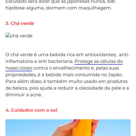
Escusado será dizer que as japonesas nunca, sob
hipótese alguma, dormem com maquilhagem.
3. Chá verde
O chá verde é uma bebida rica em antioxidantes, anti-
inflamatória e anti bacteriana.
Protege as células do
nosso corpo
contra o envelhecimento e, pelas suas
propriedades, é a bebida mais consumida no Japão.
Para além disso, é também muito usado em produtos
de beleza, pois ajuda a reduzir a oleosidade da pele e a
diminuir a acne.
4. Cuidados com o sol