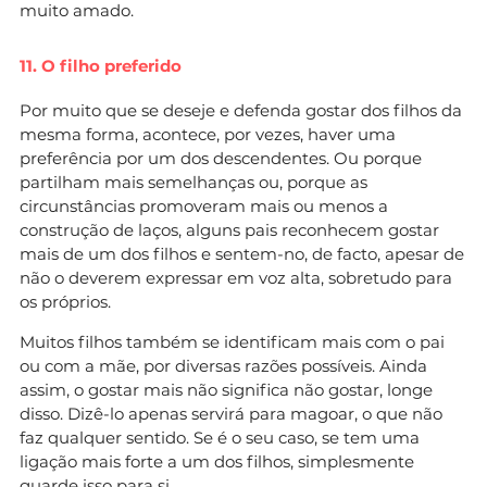
muito amado.
11. O filho preferido
Por muito que se deseje e defenda gostar dos filhos da
mesma forma, acontece, por vezes, haver uma
preferência por um dos descendentes. Ou porque
partilham mais semelhanças ou, porque as
circunstâncias promoveram mais ou menos a
construção de laços, alguns pais reconhecem gostar
mais de um dos filhos e sentem-no, de facto, apesar de
não o deverem expressar em voz alta, sobretudo para
os próprios.
Muitos filhos também se identificam mais com o pai
ou com a mãe, por diversas razões possíveis. Ainda
assim, o gostar mais não significa não gostar, longe
disso. Dizê-lo apenas servirá para magoar, o que não
faz qualquer sentido. Se é o seu caso, se tem uma
ligação mais forte a um dos filhos, simplesmente
guarde isso para si.