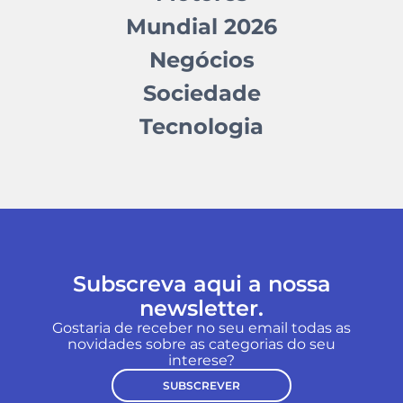
Mundial 2026
Negócios
Sociedade
Tecnologia
Subscreva aqui a nossa
newsletter.
Gostaria de receber no seu email todas as
novidades sobre as categorias do seu
interese?
SUBSCREVER