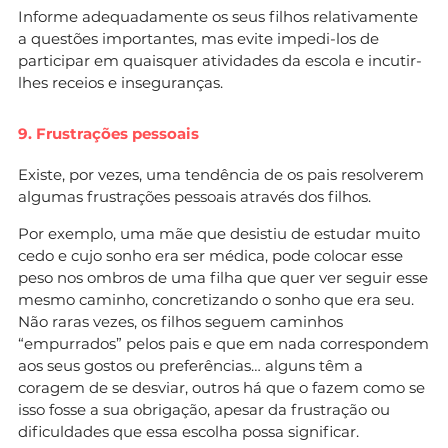
Informe adequadamente os seus filhos relativamente
a questões importantes, mas evite impedi-los de
participar em quaisquer atividades da escola e incutir-
lhes receios e inseguranças.
9. Frustrações pessoais
Existe, por vezes, uma tendência de os pais resolverem
algumas frustrações pessoais através dos filhos.
Por exemplo, uma mãe que desistiu de estudar muito
cedo e cujo sonho era ser médica, pode colocar esse
peso nos ombros de uma filha que quer ver seguir esse
mesmo caminho, concretizando o sonho que era seu.
Não raras vezes, os filhos seguem caminhos
“empurrados” pelos pais e que em nada correspondem
aos seus gostos ou preferências… alguns têm a
coragem de se desviar, outros há que o fazem como se
isso fosse a sua obrigação, apesar da frustração ou
dificuldades que essa escolha possa significar.