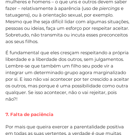
mulheres e homens – o que uns e outros devem saber
fazer – relativamente à aparência (uso de
piercings
e
tatuagens), ou à orientação sexual, por exemplo.
Mesmo que lhe seja difícil lidar com algumas situações,
pessoas ou ideias, faça um esforço por respeitar aceitar.
Sobretudo, não transmita ou incuta esses preconceitos
aos seus filhos.
É fundamental que eles cresçam respeitando a própria
liberdade e a liberdade dos outros, sem julgamentos.
Lembre-se que também um filho seu pode vir a
integrar um determinado grupo agora marginalizado
por si. E isso não vai acontecer por ter crescido a aceitar
os outros, mas porque é uma possibilidade como outra
qualquer. Se isso acontecer, não o vai rejeitar, pois
não?!
7. Falta de paciência
Por mais que queira exercer a parentalidade positiva
em todas as suas vertentes, a verdade é que muitas