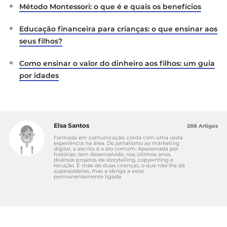
Método Montessori: o que é e quais os benefícios
Educação financeira para crianças: o que ensinar aos
seus filhos?
Como ensinar o valor do dinheiro aos filhos: um guia
por idades
Elsa Santos
288 Artigos
Formada em comunicação, conta com uma vasta
experiência na área. Do jornalismo ao marketing
digital, a escrita é o elo comum. Apaixonada por
histórias, tem desenvolvido, nos últimos anos,
diversos projetos de storytelling, copywriting e
locução. É mãe de duas crianças, o que não lhe dá
superpoderes, mas a obriga a estar
permanentemente ligada.