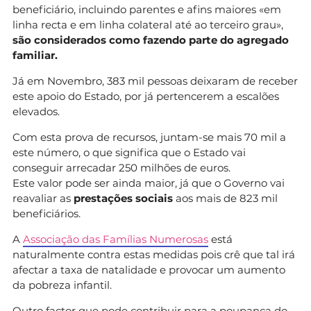
beneficiário, incluindo parentes e afins maiores «em
linha recta e em linha colateral até ao terceiro grau»,
são considerados como fazendo parte do agregado
familiar.
Já em Novembro, 383 mil pessoas deixaram de receber
este apoio do Estado, por já pertencerem a escalões
elevados.
Com esta prova de recursos, juntam-se mais 70 mil a
este número, o que significa que o Estado vai
conseguir arrecadar 250 milhões de euros.
Este valor pode ser ainda maior, já que o Governo vai
reavaliar as
prestações sociais
aos mais de 823 mil
beneficiários.
A
Associação das Famílias Numerosas
está
naturalmente contra estas medidas pois crê que tal irá
afectar a taxa de natalidade e provocar um aumento
da pobreza infantil.
Outro factor que pode contribuir para a poupança do