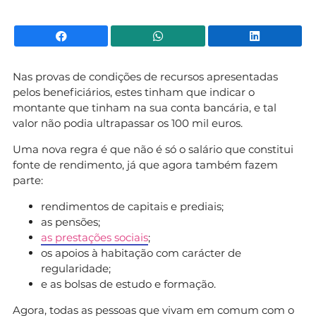
Facebook
WhatsApp
Li
Nas provas de condições de recursos apresentadas
pelos beneficiários, estes tinham que indicar o
montante que tinham na sua conta bancária, e tal
valor não podia ultrapassar os 100 mil euros.
Uma nova regra é que não é só o salário que constitui
fonte de rendimento, já que agora também fazem
parte:
rendimentos de capitais e prediais;
as pensões;
as prestações sociais
;
os apoios à habitação com carácter de
regularidade;
e as bolsas de estudo e formação.
Agora, todas as pessoas que vivam em comum com o