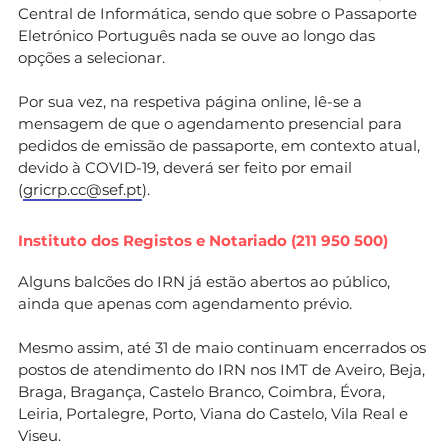
Central de Informática, sendo que sobre o Passaporte
Eletrónico Português nada se ouve ao longo das
opções a selecionar.
Por sua vez, na respetiva página online, lê-se a
mensagem de que o agendamento presencial para
pedidos de emissão de passaporte, em contexto atual,
devido à COVID-19, deverá ser feito por email
(
gricrp.cc@sef.pt
).
Instituto dos Registos e Notariado (211 950 500)
Alguns balcões do IRN já estão abertos ao público,
ainda que apenas com agendamento prévio.
Mesmo assim, até 31 de maio continuam encerrados os
postos de atendimento do IRN nos IMT de Aveiro, Beja,
Braga, Bragança, Castelo Branco, Coimbra, Évora,
Leiria, Portalegre, Porto, Viana do Castelo, Vila Real e
Viseu.