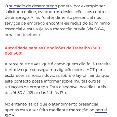
O
subsídio de desemprego
poderá, por exemplo ser
solicitado online, evitando as deslocações aos centros
de emprego. Aliás, “o atendimento presencial nos
serviços de emprego encontra-se reduzido ao mínimo
essencial e está sujeito a marcação prévia (via SIGA,
email ou telefone).”
Autoridade para as Condições de Trabalho (300
069 300)
À terceira é de vez, que é como quem diz, foi à terceira
tentativa que conseguimos ligação com a ACT para
esclarecer as nossas dúvidas sobre o
lay-off
, ainda que
este contacto possa informar sobre muitas outras
situações de emprego. Está disponível nos dias úteis
das 9h30 às 12h e das 14h às 17h.
No entanto, saiba que o atendimento presencial
apenas está a ser feito mediante marcação no
portal
SIGA
.