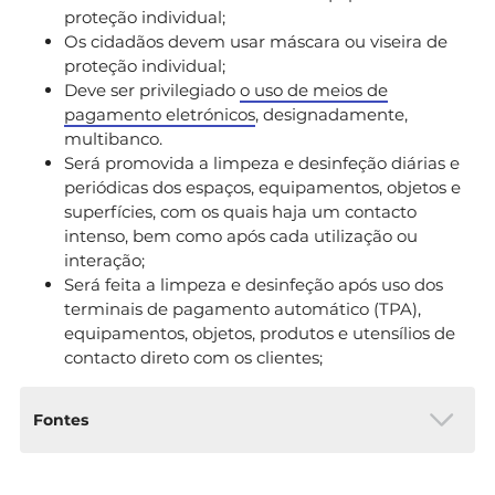
proteção individual;
Os cidadãos devem usar máscara ou viseira de
proteção individual;
Deve ser privilegiado
o uso de meios de
pagamento eletrónicos
, designadamente,
multibanco.
Será promovida a limpeza e desinfeção diárias e
periódicas dos espaços, equipamentos, objetos e
superfícies, com os quais haja um contacto
intenso, bem como após cada utilização ou
interação;
Será feita a limpeza e desinfeção após uso dos
terminais de pagamento automático (TPA),
equipamentos, objetos, produtos e utensílios de
contacto direto com os clientes;
Fontes
Resolução do Conselho de Ministros n.º 33-