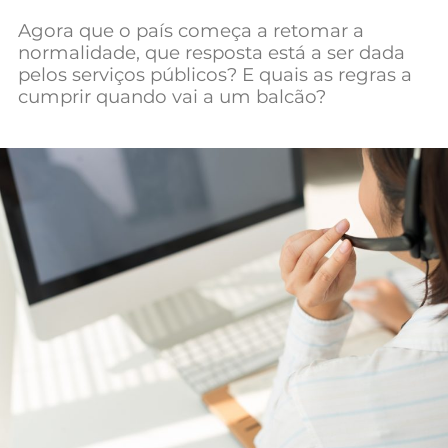
Mundial 2026
Agora que o país começa a retomar a
normalidade, que resposta está a ser dada
pelos serviços públicos? E quais as regras a
cumprir quando vai a um balcão?