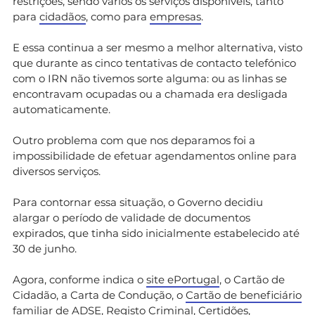
restrições, sendo vários os serviços disponíveis, tanto
para
cidadãos
, como para
empresas
.
E essa continua a ser mesmo a melhor alternativa, visto
que durante as cinco tentativas de contacto telefónico
com o IRN não tivemos sorte alguma: ou as linhas se
encontravam ocupadas ou a chamada era desligada
automaticamente.
Outro problema com que nos deparamos foi a
impossibilidade de efetuar agendamentos online para
diversos serviços.
Para contornar essa situação, o Governo decidiu
alargar o período de validade de documentos
expirados, que tinha sido inicialmente estabelecido até
30 de junho.
Agora, conforme indica o
site ePortugal
, o Cartão de
Cidadão, a Carta de Condução, o
Cartão de beneficiário
familiar de ADSE
, Registo Criminal, Certidões,