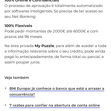
100% Online e Confidenciais
O processo de aprovação é totalmente automatizado
por softwares inteligentes. Só precisa de ter acesso ao
seu
Net Banking
.
100% Flexíveis
Pode pedir montantes de 2000€ até 6000€ e com
prazos até 96 meses.
Na área privada
My Puzzle
, para além de aceder a toda
a informação relevante sobre o seu crédito, pode ainda
pagá-lo antecipadamente, de forma total ou parcial, e
assim poupar juros.
Veja também
BNI Europa: já conhece o banco que está a arrasar a
concorrência?
7 razões para confiar na abertura de conta online