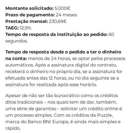
Montante solicitado:
5.000€
Prazo de pagamento:
24 meses
Prestação mensal:
230,69€
TAEG:
12,9%
Tempo de resposta da instituição ao pedido:
60
segundos.
Tempo de resposta desde o pedido a ter o dinheiro
na conta:
menos de 24 horas, se optar pelos processos
automáticos. Após a assinatura digital do contrato,
receberá o dinheiro no próprio dia, se a assinatura for
efetuada antes das 12 horas, ou no dia seguinte se a
assinatura for realizada após esse horário.
Apesar de não ser tão burocrático como os créditos
ditos tradicionais – nos quais tem de dar, também,
uma série de garantias – solicitar um crédito online é
um processo simples. Com os créditos da Puzzle,
marca do Banco BNI Europa, é ainda mais simples e
rápido.