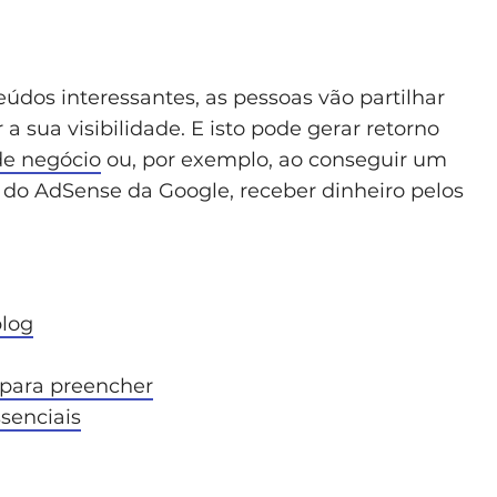
údos interessantes, as pessoas vão partilhar
a sua visibilidade. E isto pode gerar retorno
de negócio
ou, por exemplo, ao conseguir um
s do AdSense da Google, receber dinheiro pelos
log
 para preencher
ssenciais