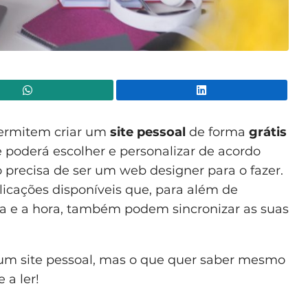
WhatsApp
Lin
permitem criar um
site pessoal
de forma
grátis
e poderá escolher e personalizar de acordo
 precisa de ser um web designer para o fazer.
licações disponíveis que, para além de
ia e a hora, também podem sincronizar as suas
ar um site pessoal, mas o que quer saber mesmo
 a ler!