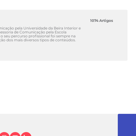
1074 Artigos
cação pela Universidade da Beira Interior e
ssoria de Comunicação pela Escola
 o seu percurso profissional foi sempre na
ão dos mais diversos tipos de conteúdos.