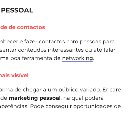
E PESSOAL
ede de contactos
onhecer e fazer contactos com pessoas para
esentar conteúdos interessantes ou até falar
É uma boa ferramenta de
networking
.
ais visível
orma de chegar a um público variado. Encare
 de
marketing pessoal
, na qual poderá
ompetências. Pode conseguir oportunidades de