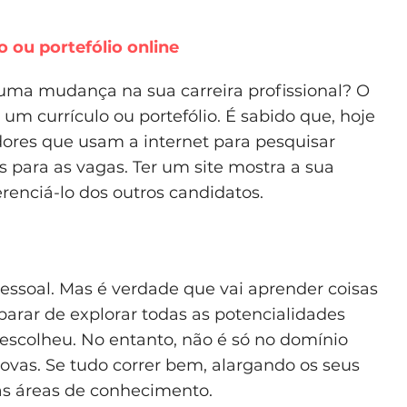
lo ou portefólio online
ma mudança na sua carreira profissional? O
um currículo ou portefólio. É sabido que, hoje
dores que usam a internet para pesquisar
s para as vagas. Ter um site mostra a sua
erenciá-lo dos outros candidatos.
pessoal. Mas é verdade que vai aprender coisas
parar de explorar todas as potencialidades
 escolheu. No entanto, não é só no domínio
ovas. Se tudo correr bem, alargando os seus
sas áreas de conhecimento.