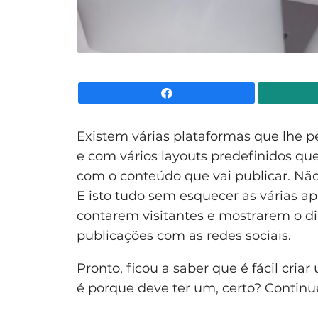
Facebook
Existem várias plataformas que lhe 
e com vários layouts predefinidos qu
com o conteúdo que vai publicar. Não
E isto tudo sem esquecer as várias ap
contarem visitantes e mostrarem o d
publicações com as redes sociais.
Pronto, ficou a saber que é fácil cri
é porque deve ter um, certo? Continue