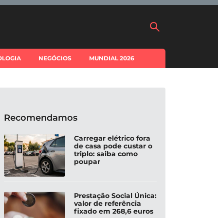
OLOGIA
NEGÓCIOS
MUNDIAL 2026
Recomendamos
Carregar elétrico fora
de casa pode custar o
triplo: saiba como
poupar
Prestação Social Única:
valor de referência
fixado em 268,6 euros