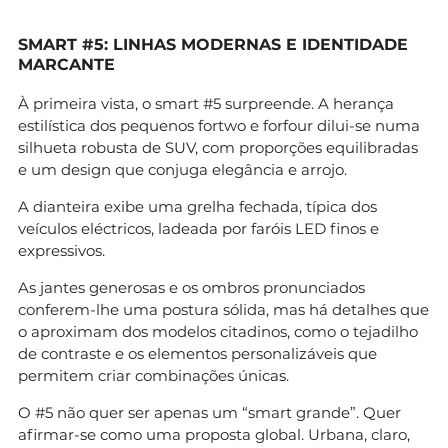
SMART #5: LINHAS MODERNAS E IDENTIDADE
MARCANTE
À primeira vista, o smart #5 surpreende. A herança
estilística dos pequenos fortwo e forfour dilui-se numa
silhueta robusta de SUV, com proporções equilibradas
e um design que conjuga elegância e arrojo.
A dianteira exibe uma grelha fechada, típica dos
veículos eléctricos, ladeada por faróis LED finos e
expressivos.
As jantes generosas e os ombros pronunciados
conferem-lhe uma postura sólida, mas há detalhes que
o aproximam dos modelos citadinos, como o tejadilho
de contraste e os elementos personalizáveis que
permitem criar combinações únicas.
O #5 não quer ser apenas um “smart grande”. Quer
afirmar-se como uma proposta global. Urbana, claro,