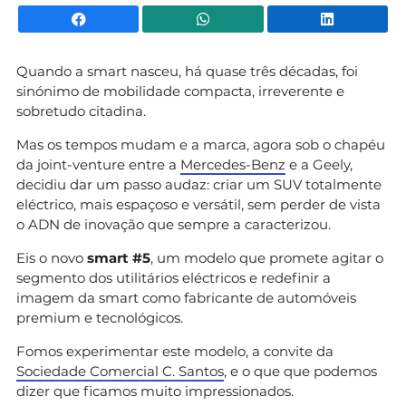
Facebook
WhatsApp
Li
Quando a smart nasceu, há quase três décadas, foi
sinónimo de mobilidade compacta, irreverente e
sobretudo citadina.
Mas os tempos mudam e a marca, agora sob o chapéu
da joint-venture entre a
Mercedes-Benz
e a Geely,
decidiu dar um passo audaz: criar um SUV totalmente
eléctrico, mais espaçoso e versátil, sem perder de vista
o ADN de inovação que sempre a caracterizou.
Eis o novo
smart #5
, um modelo que promete agitar o
segmento dos utilitários eléctricos e redefinir a
imagem da smart como fabricante de automóveis
premium e tecnológicos.
Fomos experimentar este modelo, a convite da
Sociedade Comercial C. Santos
, e o que que podemos
dizer que ficamos muito impressionados.