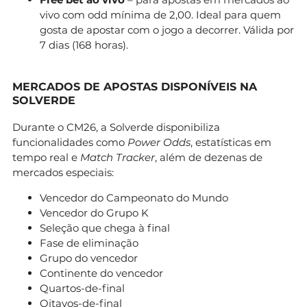
vivo com odd mínima de 2,00. Ideal para quem
gosta de apostar com o jogo a decorrer. Válida por
7 dias (168 horas).
MERCADOS DE APOSTAS DISPONÍVEIS NA
SOLVERDE
Durante o CM26, a Solverde disponibiliza
funcionalidades como
Power Odds
, estatísticas em
tempo real e
Match Tracker
, além de dezenas de
mercados especiais:
Vencedor do Campeonato do Mundo
Vencedor do Grupo K
Seleção que chega à final
Fase de eliminação
Grupo do vencedor
Continente do vencedor
Quartos-de-final
Oitavos-de-final