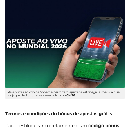
As apostas ao vivo na Solverde permitem ajustar a estratégia à medida que
os jogos de Portugal se desenrolam no
CM26
.
Termos e condições do bónus de apostas grátis
Para desbloquear corretamente o seu
código bónus