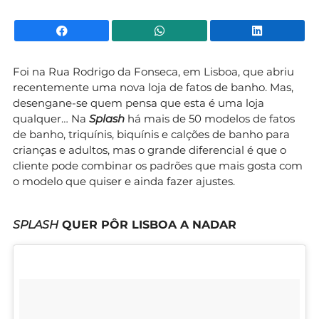
Facebook
WhatsApp
Li
Foi na Rua Rodrigo da Fonseca, em Lisboa, que abriu
recentemente uma nova loja de fatos de banho. Mas,
desengane-se quem pensa que esta é uma loja
qualquer… Na
Splash
há mais de 50 modelos de fatos
de banho, triquínis, biquínis e calções de banho para
crianças e adultos, mas o grande diferencial é que o
cliente pode combinar os padrões que mais gosta com
o modelo que quiser e ainda fazer ajustes.
SPLASH
QUER PÔR LISBOA A NADAR