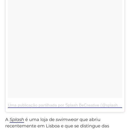
Uma publicação partilhada por Splash BeCreative (@splash.becreative)
A
Splash
é uma loja de
swimwear
que abriu
recentemente em Lisboa e que se distingue das