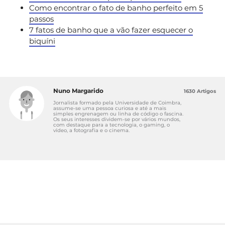
Como encontrar o fato de banho perfeito em 5
passos
7 fatos de banho que a vão fazer esquecer o
biquíni
Nuno Margarido
1630 Artigos
Jornalista formado pela Universidade de Coimbra,
assume-se uma pessoa curiosa e até a mais
simples engrenagem ou linha de código o fascina.
Os seus interesses dividem-se por vários mundos,
com destaque para a tecnologia, o gaming, o
vídeo, a fotografia e o cinema.