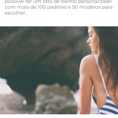
possível ter um fato de banho personalizado
Mundial 2026
com mais de 100 padrões e 50 modelos para
escolher.