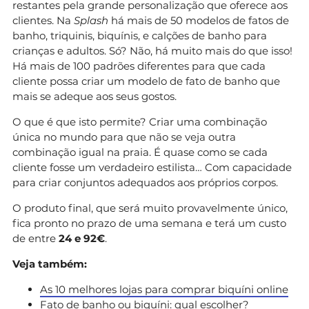
restantes pela grande personalização que oferece aos
clientes. Na
Splash
há mais de 50 modelos de fatos de
banho, triquinis, biquínis, e calções de banho para
crianças e adultos. Só? Não, há muito mais do que isso!
Há mais de 100 padrões diferentes para que cada
cliente possa criar um modelo de fato de banho que
mais se adeque aos seus gostos.
O que é que isto permite? Criar uma combinação
única no mundo para que não se veja outra
combinação igual na praia. É quase como se cada
cliente fosse um verdadeiro estilista… Com capacidade
para criar conjuntos adequados aos próprios corpos.
O produto final, que será muito provavelmente único,
fica pronto no prazo de uma semana e terá um custo
de entre
24 e 92€
.
Veja também:
As 10 melhores lojas para comprar biquíni online
Fato de banho ou biquíni: qual escolher?