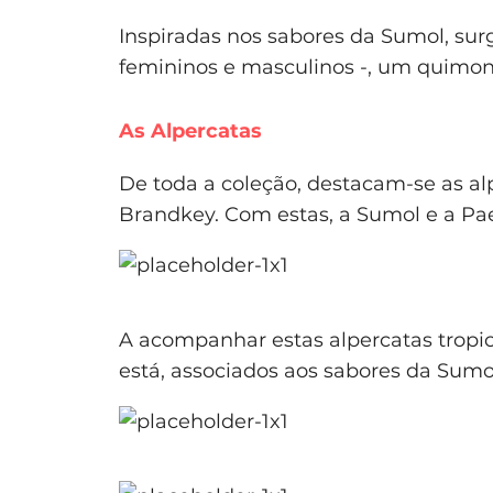
Inspiradas nos sabores da Sumol, sur
femininos e masculinos -, um quimono,
As Alpercatas
De toda a coleção, destacam-se as al
Brandkey. Com estas, a Sumol e a P
A acompanhar estas alpercatas tropica
está, associados aos sabores da Sumo