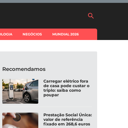
OLOGIA
NEGÓCIOS
MUNDIAL 2026
Recomendamos
Carregar elétrico fora
de casa pode custar o
triplo: saiba como
poupar
Prestação Social Única:
valor de referência
fixado em 268,6 euros