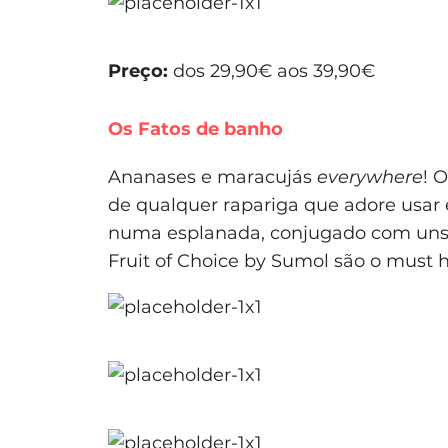
Preço:
dos 29,90€ aos 39,90€
Os Fatos de banho
Ananases e maracujás
everywhere
! 
de qualquer rapariga que adore usar 
numa esplanada, conjugado com uns c
Fruit of Choice by Sumol são o must 