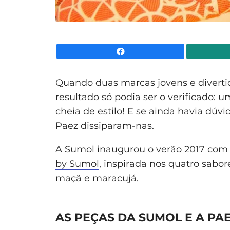
Facebook
Quando duas marcas jovens e diverti
resultado só podia ser o verificado:
cheia de estilo! E se ainda havia dúv
Paez dissiparam-nas.
A Sumol inaugurou o verão 2017 com 
by Sumol
, inspirada nos quatro sabor
maçã e maracujá.
AS PEÇAS DA SUMOL E A PAE