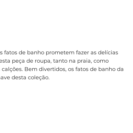
Os fatos de banho prometem fazer as delícias
esta peça de roupa, tanto na praia, como
alções. Bem divertidos, os fatos de banho da
have desta coleção.