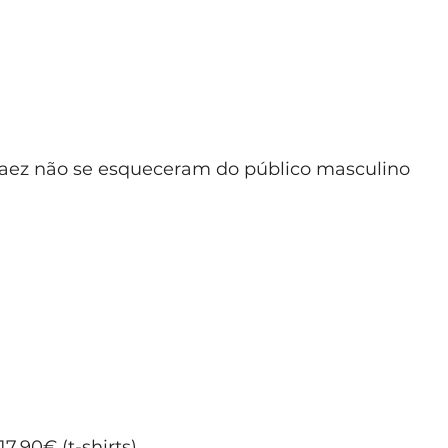
 Paez não se esqueceram do público masculino
7,90€ (t-shirts)