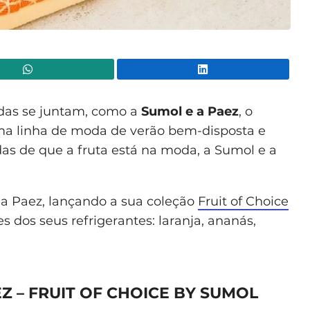
WhatsApp
Lin
das se juntam, como a
Sumol e a Paez
, o
 uma linha de moda de verão bem-disposta e
idas de que a fruta está na moda, a Sumol e a
a Paez, lançando a sua coleção
Fruit of Choice
es dos seus refrigerantes: laranja, ananás,
Z – FRUIT OF CHOICE BY SUMOL