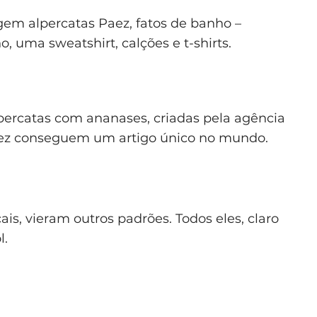
gem alpercatas Paez, fatos de banho –
 uma sweatshirt, calções e t-shirts.
percatas com ananases, criadas pela agência
aez conseguem um artigo único no mundo.
is, vieram outros padrões. Todos eles, claro
l.