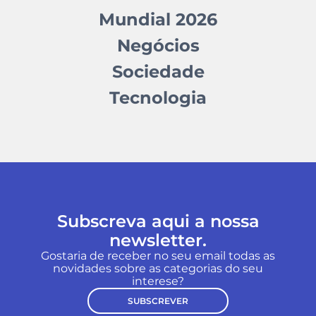
Mundial 2026
Negócios
Sociedade
Tecnologia
Subscreva aqui a nossa
newsletter.
Gostaria de receber no seu email todas as
novidades sobre as categorias do seu
interese?
SUBSCREVER