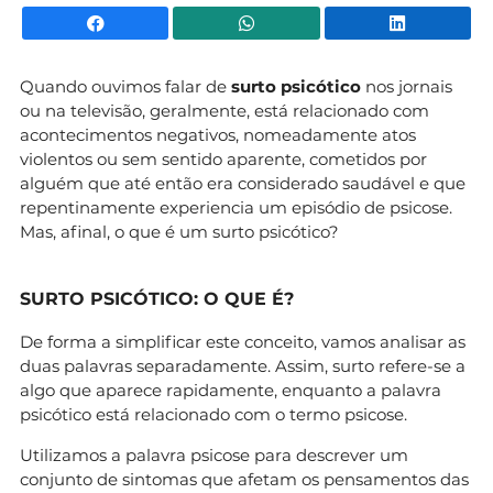
Facebook
WhatsApp
Li
Quando ouvimos falar de
surto psicótico
nos jornais
ou na televisão, geralmente, está relacionado com
acontecimentos negativos, nomeadamente atos
violentos ou sem sentido aparente, cometidos por
alguém que até então era considerado saudável e que
repentinamente experiencia um episódio de psicose.
Mas, afinal, o que é um surto psicótico?
SURTO PSICÓTICO: O QUE É?
De forma a simplificar este conceito, vamos analisar as
duas palavras separadamente. Assim, surto refere-se a
algo que aparece rapidamente, enquanto a palavra
psicótico está relacionado com o termo psicose.
Utilizamos a palavra psicose para descrever um
conjunto de sintomas que afetam os pensamentos das